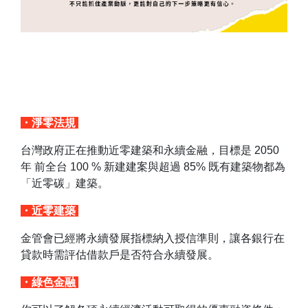
・淨零法規
台灣政府正在推動近零建築和永續金融，目標是 2050
年 前全台 100 % 新建建案與超過 85% 既有建築物都為
「近零碳」建築。
・近零建築
金管會已經將永續發展指標納入授信準則，讓各銀行在
貸款時需評估借款戶是否符合永續發展。
・綠色金融