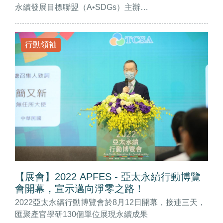
永續發展目標聯盟（A•SDGs）主辦…
行動領袖
【展會】2022 APFES - 亞太永續行動博覽
會開幕，宣示邁向淨零之路！
2022亞太永續行動博覽會於8月12日開幕，接連三天，
匯聚產官學研130個單位展現永續成果