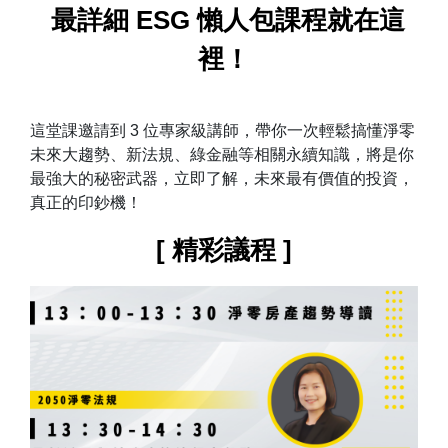
最詳細 ESG 懶人包
課程就在這
裡！
這堂課邀請到 3 位專家級講師，帶你一次輕鬆搞懂淨零
未來大趨勢、新法規、綠金融等相關永續知識，將是你
最強大的秘密武器，立即了解，未來最有價值的投資，
真正的印鈔機！
[ 精彩議程 ]