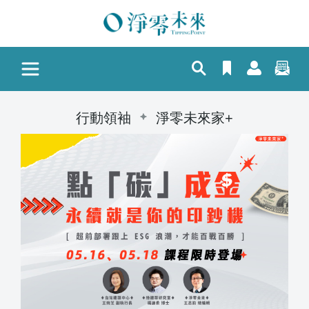
行動領袖
淨零未來家+