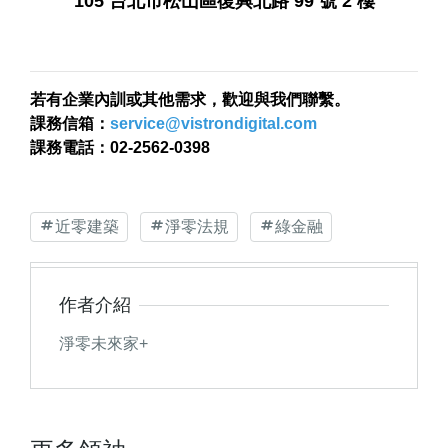
105 台北市松山區復興北路 99 號 2 樓
若有企業內訓或其他需求，歡迎與我們聯繫。
課務信箱：
service@vistrondigital.com
課務電話：02-2562-0398
近零建築
淨零法規
綠金融
作者介紹
淨零未來家+