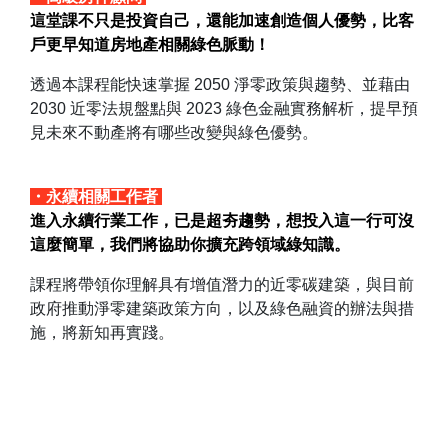
這堂課不只是投資自己，還能加速創造個人優勢，比客
戶更早知道房地產相關綠色脈動！
透過本課程能快速掌握 2050 淨零政策與趨勢、並藉由
2030 近零法規盤點與 2023 綠色金融實務解析，提早預
見未來不動產將有哪些改變與綠色優勢。
・永續相關工作者
進入永續行業工作，已是超夯趨勢，想投入這一行可沒
這麼簡單，我們將協助你擴充跨領域綠知識。
課程將帶領你理解具有增值潛力的近零碳建築，與目前
政府推動淨零建築政策方向，以及綠色融資的辦法與措
施，將新知再實踐。