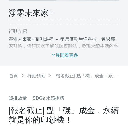
淨零未來家+
行動介紹
淨零未來家+ 系列課程 － 從房產到生活科技，透過專
家引路，帶領民眾了解低碳實踐法，發現永續生活的各
種可能性。
首頁
行動領袖
|報名截止| 點「碳」成金，永續就是你的印鈔機！
碳排放量
SDGs 永續指標
|報名截止| 點「碳」成金，永續
就是你的印鈔機！