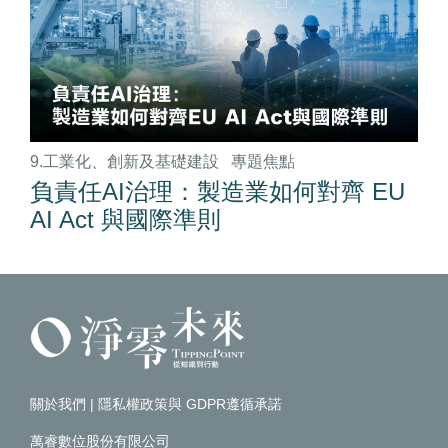
9.工業化、創新及基礎建設
專題焦點
負責任AI治理：製造業如何對齊 EU
AI Act 與國際準則
關於我們
|
隱私權政策與 GDPR遵循承諾
萬睿數位股份有限公司