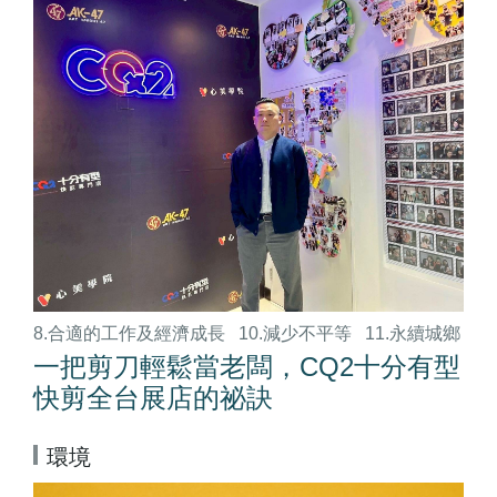
8.合適的工作及經濟成長
10.減少不平等
11.永續城鄉
一把剪刀輕鬆當老闆，CQ2十分有型
快剪全台展店的祕訣
環境