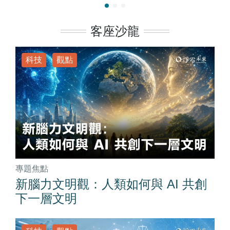
客座沙龍
科技
觀點
專題焦點
新腦力文明觀：人類如何與 AI 共創
下一層文明