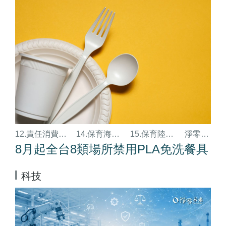
12.責任消費及生產
14.保育海洋生態
15.保育陸域生態
淨零生活
8月起全台8類場所禁用PLA免洗餐具
科技