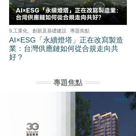
9.工業化、創新及基礎建設
專題焦點
AI×ESG「永續燈塔」正在改寫製造
業：台灣供應鏈如何從合規走向共
好？
專題焦點