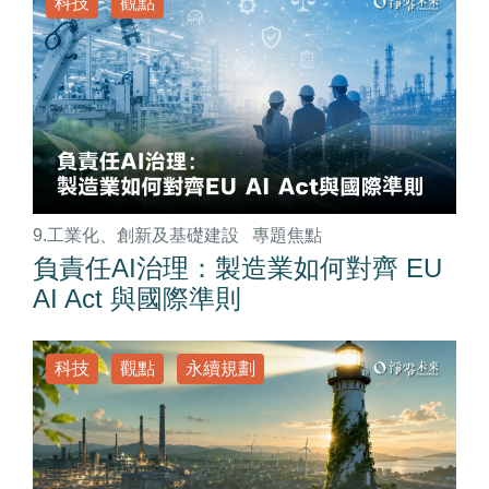
科技
觀點
9.工業化、創新及基礎建設
專題焦點
負責任AI治理：製造業如何對齊 EU
AI Act 與國際準則
科技
觀點
永續規劃