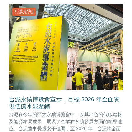
行動領袖
台泥永續博覽會宣示，目標 2026 年全面實
現低碳水泥產銷
台泥在今年的亞太永續博覽會中，以其出色的低碳建材
及能源布局成果，展現了企業在永續發展方面的領導地
位。台泥董事長張安平強調，至 2026 年，台泥將全面