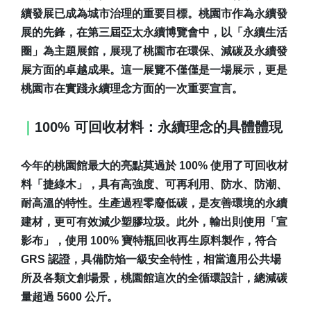
續發展已成為城市治理的重要目標。桃園市作為永續發
展的先鋒，在第三屆亞太永續博覽會中，以「永續生活
圈」為主題展館，展現了桃園市在環保、減碳及永續發
展方面的卓越成果。這一展覽不僅僅是一場展示，更是
桃園市在實踐永續理念方面的一次重要宣言。
｜
100% 可回收材料：永續理念的具體體現
今年的桃園館最大的亮點莫過於 100% 使用了可回收材
料「捷綠木」，具有高強度、可再利用、防水、防潮、
耐高溫的特性。生產過程零廢低碳，是友善環境的永續
建材，更可有效減少塑膠垃圾。此外，輸出則使用「宣
影布」，使用 100% 寶特瓶回收再生原料製作，符合
GRS 認證，具備防焰一級安全特性，相當適用公共場
所及各類文創場景，桃園館這次的全循環設計，總減碳
量超過 5600 公斤。