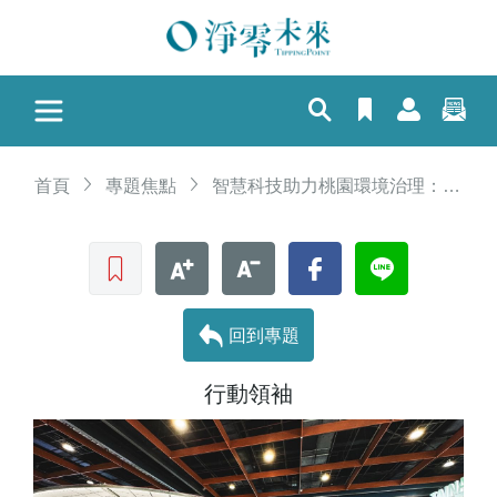
首頁
專題焦點
智慧科技助力桃園環境治理：永續城市管理新典範
收藏文章
文字加大
文字縮小
Facebook
LINE
回到專題
行動領袖