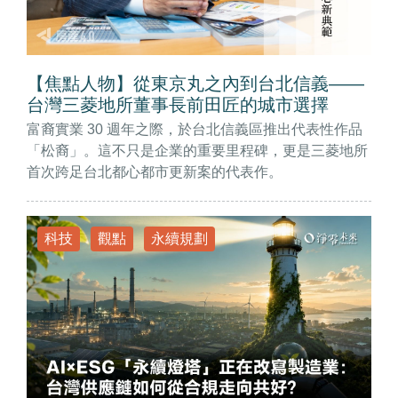
【焦點人物】從東京丸之內到台北信義——
台灣三菱地所董事長前田匠的城市選擇
富裔實業 30 週年之際，於台北信義區推出代表性作品
「松裔」。這不只是企業的重要里程碑，更是三菱地所
首次跨足台北都心都市更新案的代表作。
科技
觀點
永續規劃