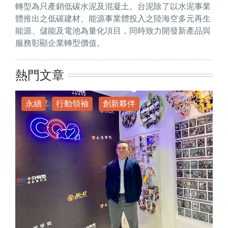
轉型為只產銷低碳水泥及混凝土。台泥除了以水泥事業
體推出之低碳建材、能源事業體投入之陸海空多元再生
能源、儲能及電池為量化項目，同時致力開發新產品與
服務彰顯企業轉型價值。
熱門文章
永續
行動領袖
創新夥伴