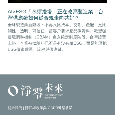
AI×ESG「永續燈塔」正在改寫製造業：台
灣供應鏈如何從合規走向共好？
全球製造業新階段：不再只比成本、交期、產能，更比
韌性、透明、可信任。當客戶要求產品碳資料、歐盟碳
邊境調整機制（CBAM）進入確定制度階段、台灣碳費
上路，企業被檢驗的已不是有沒有做ESG，而是能否把
ESG做進營運、流程與供應鏈。
關於我們
|
隱私權政策與 GDPR遵循承諾