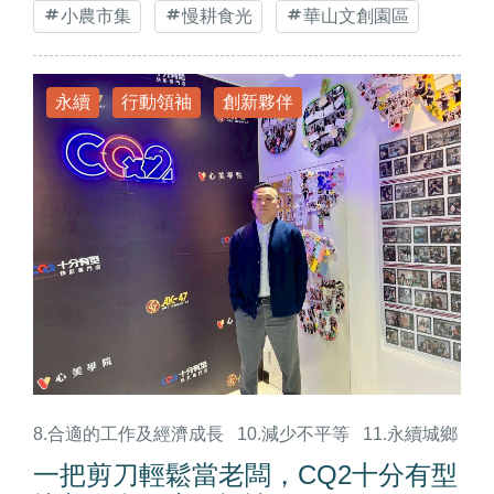
小農市集
慢耕食光
華山文創園區
永續
行動領袖
創新夥伴
8.合適的工作及經濟成長
10.減少不平等
11.永續城鄉
一把剪刀輕鬆當老闆，CQ2十分有型