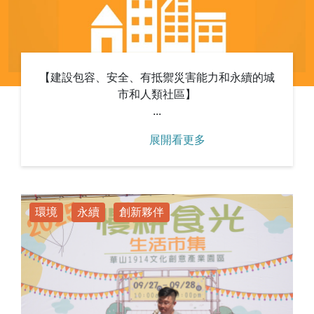
【建設包容、安全、有抵禦災害能力和永續的城
市和人類社區】
...
展開看更多
環境
永續
創新夥伴