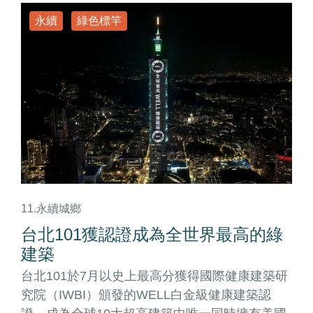
永續
綠色標竿
11.永續城鄉
台北101獲認證成為全世界最高的綠
建築
台北101於7月以史上最高分獲得國際健康建築研
究院（IWBI）頒發的WELL白金級健康建築認