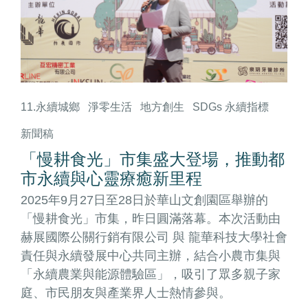
11.永續城鄉
淨零生活
地方創生
SDGs 永續指標
新聞稿
「慢耕食光」市集盛大登場，推動都
市永續與心靈療癒新里程
2025年9月27日至28日於華山文創園區舉辦的
「慢耕食光」市集，昨日圓滿落幕。本次活動由
赫展國際公關行銷有限公司 與 龍華科技大學社會
責任與永續發展中心共同主辦，結合小農市集與
「永續農業與能源體驗區」，吸引了眾多親子家
庭、市民朋友與產業界人士熱情參與。