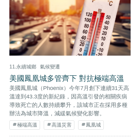
11.永續城鄉
氣候變遷
美國鳳凰城多管齊下 對抗極端高溫
美國鳳凰城（Phoenix）今年7月創下連續31天高
溫達到43.3度的新紀錄，因高溫引發的相關疾病
導致死亡的人數持續攀升，該城市正在採用多種
辦法為城市降溫，減緩氣候變化影響。
極端高溫
高溫災害
鳳凰城