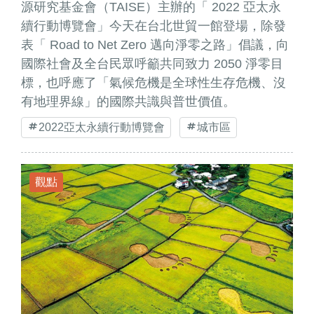
源研究基金會（TAISE）主辦的「 2022 亞太永
續行動博覽會」今天在台北世貿一館登場，除發
表「 Road to Net Zero 邁向淨零之路」倡議，向
國際社會及全台民眾呼籲共同致力 2050 淨零目
標，也呼應了「氣候危機是全球性生存危機、沒
有地理界線」的國際共識與普世價值。
2022亞太永續行動博覽會
城市區
觀點