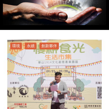
環境
永續
創新夥伴