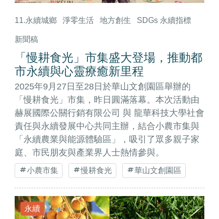
11.永續城鄉
淨零生活
地方創生
SDGs 永續指標
新聞稿
「慢耕食光」市集盛大登場，推動都
市永續與心靈療癒新里程
2025年9月27日至28日於華山文創園區舉辦的
「慢耕食光」市集，昨日圓滿落幕。本次活動由
赫展國際公關行銷有限公司 與 龍華科技大學社會
責任與永續發展中心共同主辦，結合小農市集與
「永續農業與能源體驗區」，吸引了眾多親子家
庭、市民朋友與產業界人士熱情參與。
小農市集
慢耕食光
華山文創園區
永續