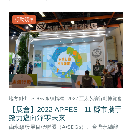
行動領袖
地方創生
SDGs 永續指標
2022 亞太永續行動博覽會
【展會】2022 APFES - 11 縣市攜手
致力邁向淨零未來
由永續發展目標聯盟（A•SDGs）、台灣永續能