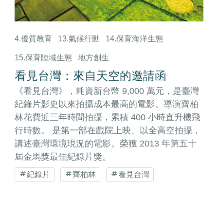
4.優質教育
13.氣候行動
14.保育海洋生態
15.保育陸域生態
地方創生
看見台灣：來自天空的邀請函
《看見台灣》，耗資新台幣 9,000 萬元，是臺灣
紀錄片影史以來拍攝成本最高的電影。導演齊柏
林花費近三年時間拍攝，累積 400 小時直升機飛
行時數。 是第一部在戲院上映、以全高空拍攝，
講述臺灣環境現況的電影。榮獲 2013 年第五十
屆金馬獎最佳紀錄片獎。
紀錄片
齊柏林
看見台灣