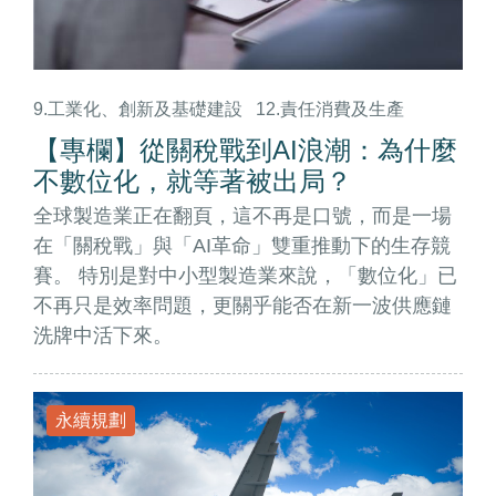
9.工業化、創新及基礎建設
12.責任消費及生產
【專欄】從關稅戰到AI浪潮：為什麼
不數位化，就等著被出局？
全球製造業正在翻頁，這不再是口號，而是一場
在「關稅戰」與「AI革命」雙重推動下的生存競
賽。 特別是對中小型製造業來說，「數位化」已
不再只是效率問題，更關乎能否在新一波供應鏈
洗牌中活下來。
永續規劃