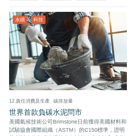
永續
科技
12.責任消費及生產
碳排放量
世界首款負碳水泥問市
美國氣候技術公司Brimstone日前獲得美國材料和
試驗協會國際組織（ASTM）的C150標準，證明