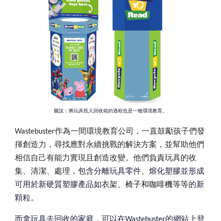
圖說：將玩具投入回收箱的過程也是一種環境教育。
Wastebuster
作為一間環境教育公司，一直鼓勵孩子們發
揮創造力，尋找應對永續挑戰的解決方案，並幫助他們
相信自己有能力實現且創造改變。他們負責玩具的收
集、清潔、處理，
包含分離玩具零件、熔化塑膠並形成
可用於新硬質塑膠產品如
衣架、椅子和咖啡機等等
的新
顆粒
。
而拿玩具去回收的家庭，可以在
Wastebuster
的網站上登