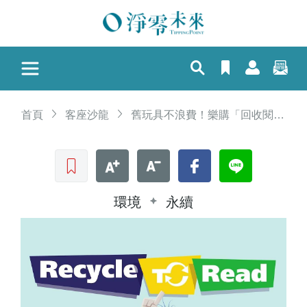
首頁
客座沙龍
舊玩具不浪費！樂購「回收閱讀計畫」培養孩子環保觀念
收藏文章
文字加大
文字縮小
Facebook
LINE
環境
永續