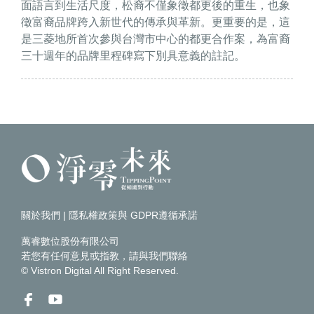
面語言到生活尺度，松裔不僅象徵都更後的重生，也象
徵富裔品牌跨入新世代的傳承與革新。更重要的是，這
是三菱地所首次參與台灣市中心的都更合作案，為富裔
三十週年的品牌里程碑寫下別具意義的註記。
關於我們
|
隱私權政策與 GDPR遵循承諾
萬睿數位股份有限公司
若您有任何意見或指教，請
與我們聯絡
© Vistron Digital All Right Reserved.