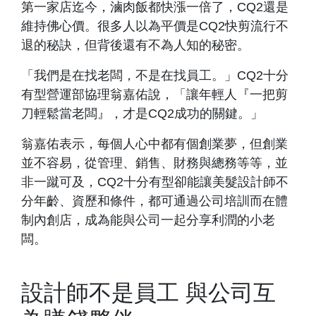
第一家店迄今，滷肉飯都快漲一倍了，CQ2還是
維持佛心價。很多人以為平價是CQ2快剪流行不
退的秘訣，但背後還有不為人知的秘密。
「我們是在找老闆，不是在找員工。」CQ2十分
有型營運部協理翁嘉佑說，「讓年輕人『一把剪
刀輕鬆當老闆』，才是CQ2成功的關鍵。」
翁嘉佑表示，每個人心中都有個創業夢，但創業
並不容易，從管理、銷售、財務與總務等等，並
非一蹴可及，CQ2十分有型卻能讓美髮設計師不
分年齡、資歷和條件，都可通過公司培訓而在體
制內創店，成為能與公司一起分享利潤的小老
闆。
設計師不是員工 與公司互