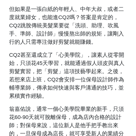
但如果是一張白紙的年輕人、中年大叔，或者二
度就業婦女，也能進CQ2嗎？答案是肯定的，
CQ2跳脫傳統美髮業要從「洗頭、助理、吹風
手、準師、設計師」慢慢熬出師的規矩，讓剛入
行的人只需專注做好剪髮就能賺錢。
CQ2甚至還成立了「心美學院」，讓素人從零開
始，只須花45天學習，就能通過假人頭皮與真人
剪髮實習，把「剪髮」這項技藝學起來。之後，
若想來店上班，CQ2會安排一位保母設計師作為
輔導業師，傳承如何快速與客戶溝通的技巧，並
累積實作經驗。
翁嘉佑說，通常一個心美學院畢業的新手，只須
花60-90天就可脫離保母，成為店內合格的設計
師；對保母來說，這位新人是他手把手教出來
的，一旦保母成為店長，就可享受新人的業績分