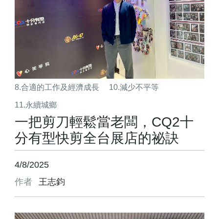
8.合適的工作及經濟成長
10.減少不平等
11.永續城鄉
一把剪刀輕鬆當老闆，CQ2十
分有型快剪全台展店的祕訣
4/8/2025
作者
王志鈞