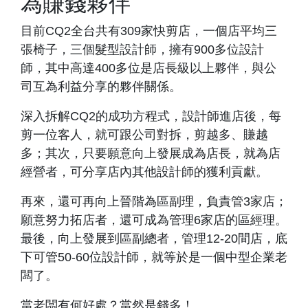
為賺錢夥伴
目前CQ2全台共有309家快剪店，一個店平均三
張椅子，三個髮型設計師，擁有900多位設計
師，其中高達400多位是店長級以上夥伴，與公
司互為利益分享的夥伴關係。
深入拆解CQ2的成功方程式，設計師進店後，每
剪一位客人，就可跟公司對拆，剪越多、賺越
多；其次，只要願意向上發展成為店長，就為店
經營者，可分享店內其他設計師的獲利貢獻。
再來，還可再向上晉階為區副理，負責管3家店；
願意努力拓店者，還可成為管理6家店的區經理。
最後，向上發展到區副總者，管理12-20間店，底
下可管50-60位設計師，就等於是一個中型企業老
闆了。
當老闆有何好處？當然是錢多！