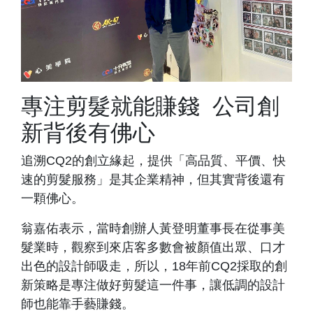
專注剪髮就能賺錢 公司創
新背後有佛心
追溯CQ2的創立緣起，提供「高品質、平價、快
速的剪髮服務」是其企業精神，但其實背後還有
一顆佛心。
翁嘉佑表示，當時創辦人黃登明董事長在從事美
髮業時，觀察到來店客多數會被顏值出眾、口才
出色的設計師吸走，所以，18年前CQ2採取的創
新策略是專注做好剪髮這一件事，讓低調的設計
師也能靠手藝賺錢。