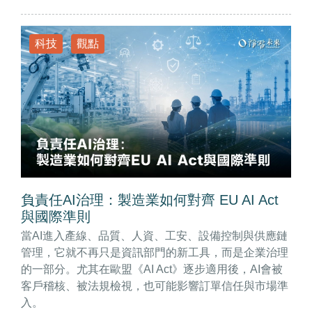
科技
觀點
負責任AI治理：製造業如何對齊 EU AI Act
與國際準則
當AI進入產線、品質、人資、工安、設備控制與供應鏈
管理，它就不再只是資訊部門的新工具，而是企業治理
的一部分。尤其在歐盟《AI Act》逐步適用後，AI會被
客戶稽核、被法規檢視，也可能影響訂單信任與市場準
入。