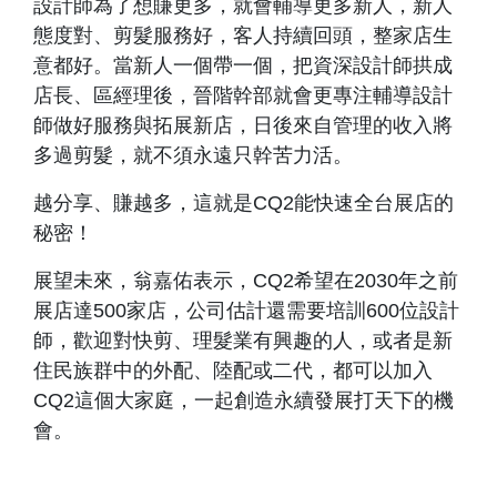
設計師為了想賺更多，就會輔導更多新人，新人
態度對、剪髮服務好，客人持續回頭，整家店生
意都好。當新人一個帶一個，把資深設計師拱成
店長、區經理後，晉階幹部就會更專注輔導設計
師做好服務與拓展新店，日後來自管理的收入將
多過剪髮，就不須永遠只幹苦力活。
越分享、賺越多，這就是CQ2能快速全台展店的
秘密！
展望未來，翁嘉佑表示，CQ2希望在2030年之前
展店達500家店，公司估計還需要培訓600位設計
師，歡迎對快剪、理髮業有興趣的人，或者是新
住民族群中的外配、陸配或二代，都可以加入
CQ2這個大家庭，一起創造永續發展打天下的機
會。