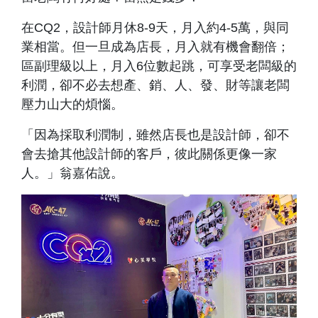
在CQ2，設計師月休8-9天，月入約4-5萬，與同
業相當。但一旦成為店長，月入就有機會翻倍；
區副理級以上，月入6位數起跳，可享受老闆級的
利潤，卻不必去想產、銷、人、發、財等讓老闆
壓力山大的煩惱。
「因為採取利潤制，雖然店長也是設計師，卻不
會去搶其他設計師的客戶，彼此關係更像一家
人。」翁嘉佑說。