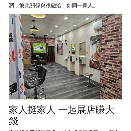
潤，彼此關係會很融洽，如同一家人。
家人挺家人 一起展店賺大
錢