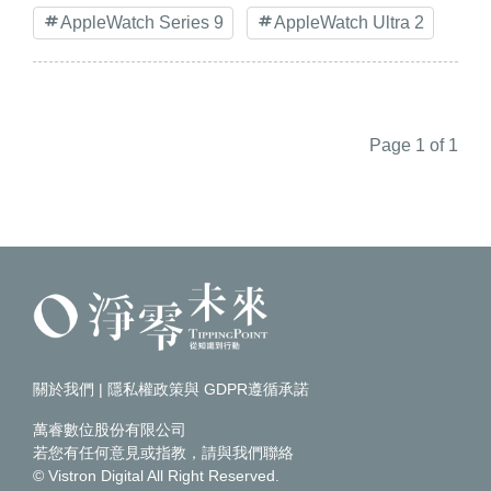
AppleWatch Series 9
AppleWatch Ultra 2
Page 1 of 1
關於我們
|
隱私權政策與 GDPR遵循承諾
萬睿數位股份有限公司
若您有任何意見或指教，請
與我們聯絡
© Vistron Digital All Right Reserved.