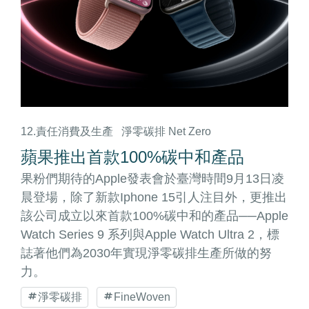
12.責任消費及生產
淨零碳排 Net Zero
蘋果推出首款100%碳中和產品
果粉們期待的Apple發表會於臺灣時間9月13日凌
晨登場，除了新款Iphone 15引人注目外，更推出
該公司成立以來首款100%碳中和的產品──Apple
Watch Series 9 系列與Apple Watch Ultra 2，標
誌著他們為2030年實現淨零碳排生產所做的努
力。
淨零碳排
FineWoven