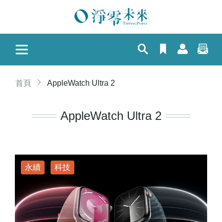
首頁
AppleWatch Ultra 2
AppleWatch Ultra 2
永續
科技