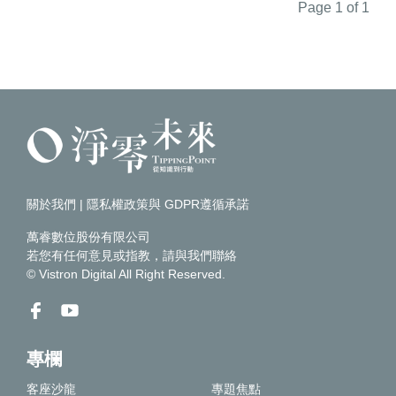
Page 1 of 1
關於我們
|
隱私權政策與 GDPR遵循承諾
萬睿數位股份有限公司
若您有任何意見或指教，請
與我們聯絡
© Vistron Digital All Right Reserved.
專欄
客座沙龍
專題焦點