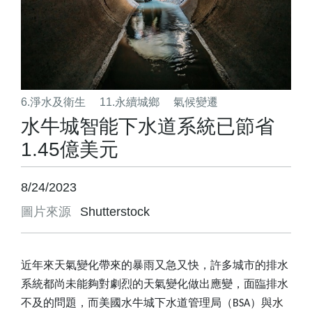
6.淨水及衛生
11.永續城鄉
氣候變遷
水牛城智能下水道系統已節省
1.45億美元
8/24/2023
圖片來源
Shutterstock
近年來天氣變化帶來的暴雨又急又快，許多城市的排水
系統都尚未能夠對劇烈的天氣變化做出應變，面臨排水
不及的問題，而美國水牛城下水道管理局（
BSA
）與
水