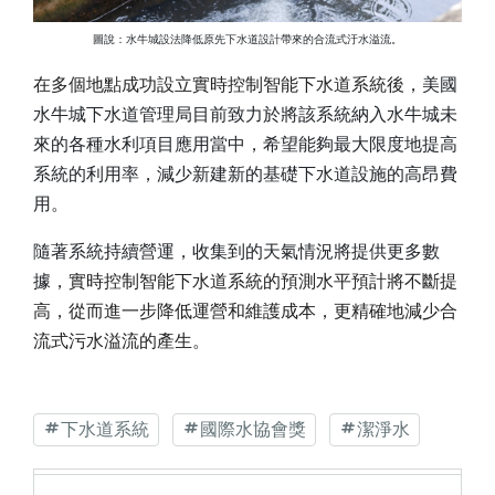
圖說：水牛城設法降低原先下水道設計帶來的合流式汙水溢流。
在多個地點成功設立實時控制智能下水道系統後，
美國
水牛城下水道管理局目前致力於將該系統納入水牛城未
來的各種水利項目應用當中，希望能夠最大限度地提高
系統的利用率，減少新建新的基礎下水道設施的高昂費
用。
隨著系統持續營運，收集到的天氣情況將提供更多數
據，
實時控制智能下水道系統的預測水平預計將不斷提
高，從而進一步降低運營和維護成本，更精確地減少合
流式污水溢流的產生。
下水道系統
國際水協會獎
潔淨水