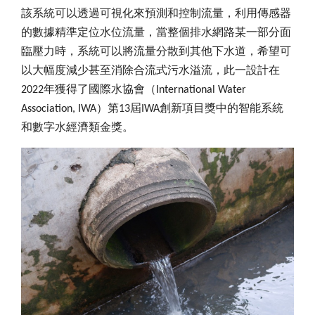
該系統可以透過可視化來預測和控制流量，利用傳感器
的數據精準定位水位流量，當整個排水網路某一部分面
臨壓力時，系統可以將流量分散到其他下水道，希望可
以大幅度減少甚至消除合流式污水溢流，此一設計在
2022
年獲得了國際水協會（
International Water
Association, IWA
）第
13
屆
IWA
創新項目獎中的智能系統
和數字水經濟類金獎。