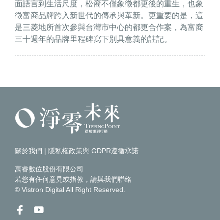
面語言到生活尺度，松裔不僅象徵都更後的重生，也象
徵富裔品牌跨入新世代的傳承與革新。更重要的是，這
是三菱地所首次參與台灣市中心的都更合作案，為富裔
三十週年的品牌里程碑寫下別具意義的註記。
關於我們
|
隱私權政策與 GDPR遵循承諾
萬睿數位股份有限公司
若您有任何意見或指教，請
與我們聯絡
© Vistron Digital All Right Reserved.