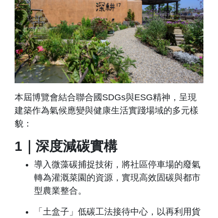
本屆博覽會結合聯合國SDGs與ESG精神，呈現
建築作為氣候應變與健康生活實踐場域的多元樣
貌：
1｜深度減碳實構
導入微藻碳捕捉技術，將社區停車場的廢氣
轉為灌溉菜園的資源，實現高效固碳與都市
型農業整合。
「土盒子」低碳工法接待中心，以再利用貨