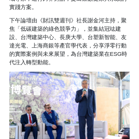
實踐方案。
下午論壇由《財訊雙週刊》社長謝金河主持，聚
焦「低碳建築的綠色競爭力」，並集結冠竑建
設、台灣建築中心、長庚大學、台塑新智能、友
達光電、上海商銀等產官學代表，分享淨零行動
的實際案例與未來展望，為台灣建築業在ESG時
代注入轉型動能。