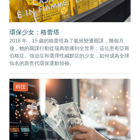
環保少女：格蕾塔
2018 年，15 歲的格蕾塔為了氣候變遷罷課，幾個月
後，她的罷課行動從瑞典散播到全世界；這位患有亞斯
伯格症、強迫症和選擇性緘默症的少女，如何成為全球
知名的新世代環保運動領袖。
科技