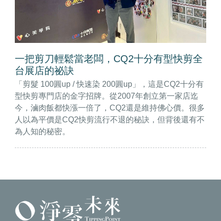
一把剪刀輕鬆當老闆，CQ2十分有型快剪全
台展店的祕訣
「剪髮 100圓up / 快速染 200圓up」，這是CQ2十分有
型快剪專門店的金字招牌。從2007年創立第一家店迄
今，滷肉飯都快漲一倍了，CQ2還是維持佛心價。很多
人以為平價是CQ2快剪流行不退的秘訣，但背後還有不
為人知的秘密。