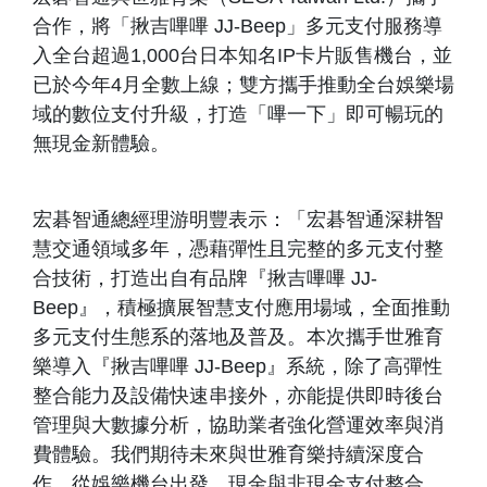
合作，將「揪吉嗶嗶 JJ-Beep」多元支付服務導
入全台超過1,000台日本知名IP卡片販售機台，並
已於今年4月全數上線；雙方攜手推動全台娛樂場
域的數位支付升級，打造「嗶一下」即可暢玩的
無現金新體驗。
宏碁智通總經理游明豐表示：「宏碁智通深耕智
慧交通領域多年，憑藉彈性且完整的多元支付整
合技術，打造出自有品牌『揪吉嗶嗶 JJ-
Beep』，積極擴展智慧支付應用場域，全面推動
多元支付生態系的落地及普及。本次攜手世雅育
樂導入『揪吉嗶嗶 JJ-Beep』系統，除了高彈性
整合能力及設備快速串接外，亦能提供即時後台
管理與大數據分析，協助業者強化營運效率與消
費體驗。我們期待未來與世雅育樂持續深度合
作，從娛樂機台出發、現金與非現金支付整合、