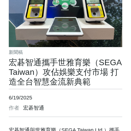
新聞稿
宏碁智通攜手世雅育樂（SEGA
Taiwan）攻佔娛樂支付市場 打
造全台智慧金流新典範
6/19/2025
作者
宏碁智通
宏碁智通與世雅育樂（SEGA Taiwan Ltd.）攜手