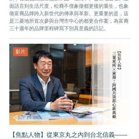
面語言到生活尺度，松裔不僅象徵都更後的重生，也象
徵富裔品牌跨入新世代的傳承與革新。更重要的是，這
是三菱地所首次參與台灣市中心的都更合作案，為富裔
三十週年的品牌里程碑寫下別具意義的註記。
影片
【焦點人物】從東京丸之內到台北信義——