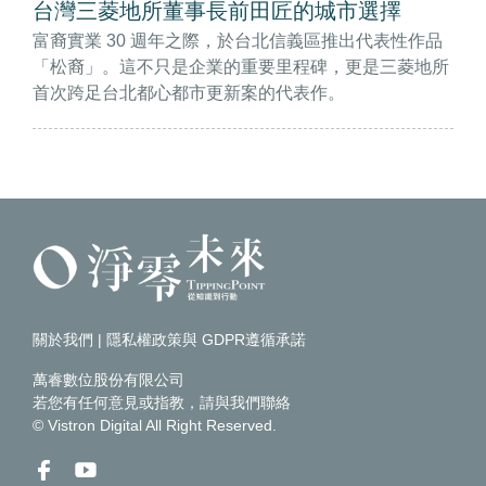
台灣三菱地所董事長前田匠的城市選擇
富裔實業 30 週年之際，於台北信義區推出代表性作品
「松裔」。這不只是企業的重要里程碑，更是三菱地所
首次跨足台北都心都市更新案的代表作。
關於我們
|
隱私權政策與 GDPR遵循承諾
萬睿數位股份有限公司
若您有任何意見或指教，請
與我們聯絡
© Vistron Digital All Right Reserved.