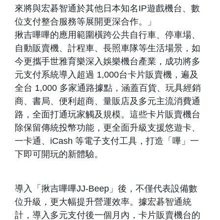
來將與宏碁智通於其他日本知名IP遊戲機台、數
位支付整合服務等展開更深合作。」
揪吉嗶嗶的應用範圍橫跨公共自行車、停車場、
自動販賣機、計程車、長照車隊等生活場景，如
今更攜手世雅育樂深入娛樂機台產業，成功將多
元支付系統導入超過 1,000台卡片販賣機，遍及
全台 1,000 多家通路據點，涵蓋百貨、玩具經銷
商、書局、便利超商、量販店及多元主流消費通
路，全面打通玩家觸及規模。這些卡片販賣機台
除保留傳統投幣功能，更全面升級支援悠遊卡、
一卡通、iCash 等電子支付工具，打造「嗶」一
下即可開玩的新體驗。
導入「揪吉嗶嗶JJ-Beep」後，不僅代表設備數
位升級，更大幅提升營運效率。據宏碁智通統
計，導入多元支付後一個月內，卡片販賣機台的