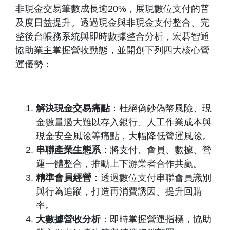
非現金交易筆數成長逾20%，展現數位支付的普
及度日益提升。透過現金與非現金支付整合、完
整後台帳務系統與即時數據整合分析，宏碁智通
協助業主掌握營收動態，並開創下列四大核心營
運優勢：
解決現金交易痛點
：杜絕偽鈔偽幣風險、現
金數量過大難以存入銀行、人工作業成本與
現金安全風險等痛點，大幅降低營運風險。
串聯產業生態系
：將支付、會員、數據、營
運一體整合，推動上下游業者合作共贏。
精準會員經營
：透過數位支付串聯會員識別
與行為追蹤，打造再消費誘因、提升回購
率。
大數據營收分析
：即時掌握營運指標，協助