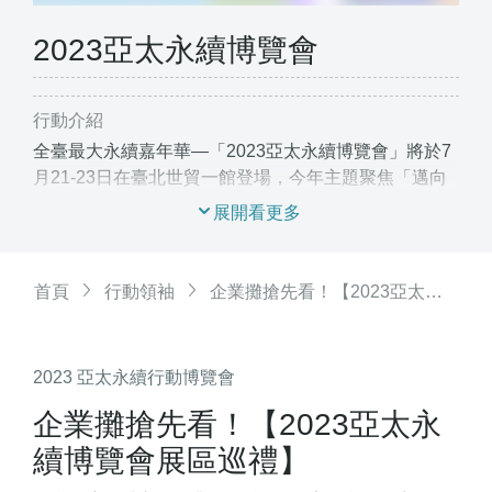
2023亞太永續博覽會
行動介紹
全臺最大永續嘉年華—「2023亞太永續博覽會」將於7
月21-23日在臺北世貿一館登場，今年主題聚焦「邁向
淨零未來」(Towards a Net Zero Future)，集合中央與
地方政府、企業、學校、NGO等近百家國內外參展單位
交流，即日起開放各界民眾免費報名參觀。
首頁
行動領袖
企業攤搶先看！【2023亞太永續博覽會展區巡禮】
2023 亞太永續行動博覽會
企業攤搶先看！【2023亞太永
續博覽會展區巡禮】