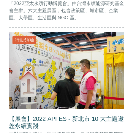
「2022亞太永續行動博覽會」由台灣永續能源研究基金
會主辦。六大主題展區，包含政策區、城市區、企業
區、大學區、生活區與 NGO 區。
行動領袖
【展會】2022 APFES - 新北市 10 大主題邀
您永續實踐