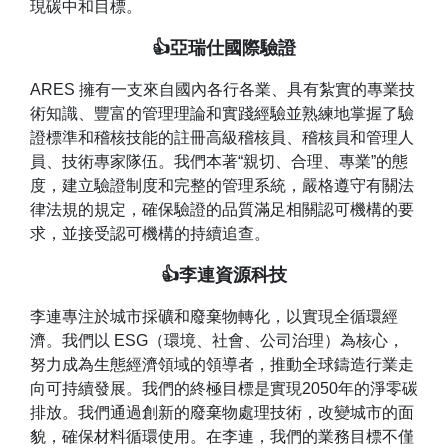
現碳中和目標。
👍亞瑞仕國際驗證
ARES 擁有一支來自國內各行各業、具有紮實的專業技
術知識、豐富的管理理論和實踐經驗並熟練地掌握了驗
證標準和稽核技能的註冊高級稽核員、稽核員和管理人
員、技術專家隊伍。我們本著“親切、合理、專業”的態
度，建立驗證制度和完整的管理系統，嚴格遵守有關法
律法規的規定，確保驗證的品質滿足相關認可機構的要
求，並接受認可機構的持續追查。
👍李連資源科技
李連專注於城市採礦和廢棄物轉化，以實現全循環經
濟。我們以 ESG（環境、社會、公司治理）為核心，
努力成為生態經濟領域的領導者，推動全球鑄造行業走
向可持續發展。我們的終極目標是實現2050年的淨零碳
排放。我們通過創新的廢棄物處理技術，改變城市的面
貌，確保材料循環使用。在李連，我們的業務目標不僅