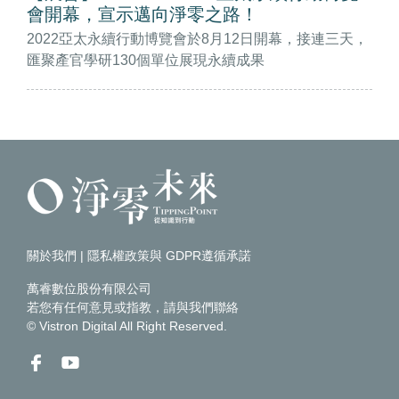
會開幕，宣示邁向淨零之路！
2022亞太永續行動博覽會於8月12日開幕，接連三天，
匯聚產官學研130個單位展現永續成果
關於我們
|
隱私權政策與 GDPR遵循承諾
萬睿數位股份有限公司
若您有任何意見或指教，請
與我們聯絡
© Vistron Digital All Right Reserved.