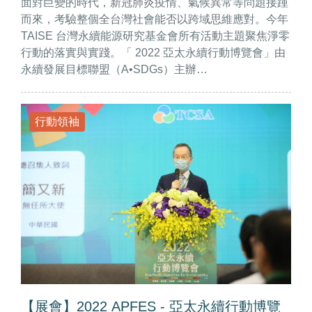
面對巨變的時代，新冠肺炎疫情、氣候異常等問題接踵
而來，考驗整個全台灣社會能否以跨域思維應對。今年
TAISE 台灣永續能源研究基金會所有活動主題聚焦淨零
行動的落實與實踐。「 2022 亞太永續行動博覽會」由
永續發展目標聯盟（A•SDGs）主辦…
行動領袖
【展會】2022 APFES - 亞太永續行動博覽