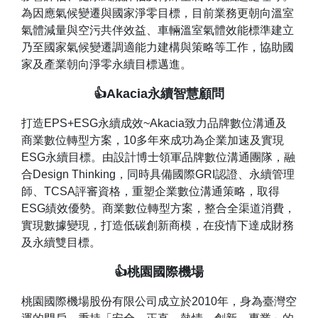
為因應氣候變遷與國家淨零目標，目前業務更朝向溫室
氣體減量與空污共伴效益、車輛溫室氣體效能標準建立
乃至國家氣候變遷調適能力建構與策略等工作，協助國
家及產業朝向淨零永續目標邁進。
👍Akacia永續智慧顧問
打造EPS+ESG永續成效~Akacia致力品牌數位溝通及
商業數位轉型方案，10多年來成功為企業加速及實現
ESG永續目標。由設計博士領軍品牌數位溝通團隊，融
合Design Thinking，同時具備國際GRI認證、永續管理
師、TCSA評審資格，重塑企業數位溝通策略，取得
ESG績效優勢。商業數位轉型方案，整合全渠道消費，
實現數據變現，打造低碳創新商模，在疫情下達成財務
及永續雙目標。
👍桃園國際機場
桃園國際機場股份有限公司成立於2010年，身為臺灣空