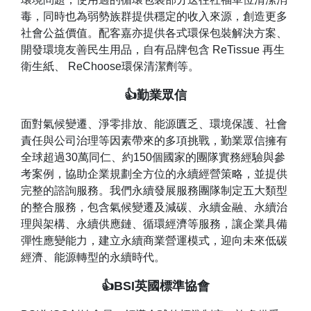
毒，同時也為弱勢族群提供穩定的收入來源，創造更多
社會公益價值。配客嘉亦提供各式環保包裝解決方案、
開發環境友善民生用品，自有品牌包含 ReTissue 再生
衛生紙、 ReChoose環保清潔劑等。
👍勤業眾信
面對氣候變遷、淨零排放、能源匱乏、環境保護、社會
責任與公司治理等因素帶來的多項挑戰，勤業眾信擁有
全球超過30萬同仁、約150個國家的團隊實務經驗與參
考案例，協助企業規劃全方位的永續經營策略，並提供
完整的諮詢服務。我們永續發展服務團隊制定五大類型
的整合服務，包含氣候變遷及減碳、永續金融、永續治
理與架構、永續供應鏈、循環經濟等服務，讓企業具備
彈性應變能力，建立永續商業營運模式，迎向未來低碳
經濟、能源轉型的永續時代。
👍BSI英國標準協會