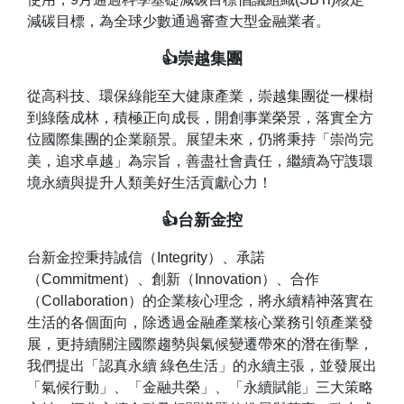
減碳目標，為全球少數通過審查大型金融業者。
👍崇越集團
從高科技、環保綠能至大健康產業，崇越集團從一棵樹
到綠蔭成林，積極正向成長，開創事業榮景，落實全方
位國際集團的企業願景。展望未來，仍將秉持「崇尚完
美，追求卓越」為宗旨，善盡社會責任，繼續為守謢環
境永續與提升人類美好生活貢獻心力！
👍台新金控
台新金控秉持誠信（Integrity）、承諾
（Commitment）、創新（Innovation）、合作
（Collaboration）的企業核心理念，將永續精神落實在
生活的各個面向，除透過金融產業核心業務引領產業發
展，更持續關注國際趨勢與氣候變遷帶來的潛在衝擊，
我們提出「認真永續 綠色生活」的永續主張，並發展出
「氣候行動」、「金融共榮」、「永續賦能」三大策略