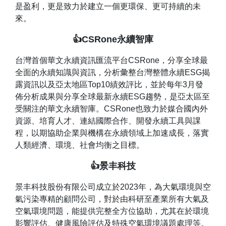
是盈利，更是致力於建立一個更環保、更可持續的未
來。
👍CSRone永續智庫
台灣首個華文永續資訊匯流平台CSRone，分享全球最
全面的永續知識與資訊，分析彙整台灣整體永續ESG揭
露資訊以及亞太地區Top10績效評比，並於每年3月發
佈分析成果與分享全球最新永續ESG趨勢，是亞太區至
受關注的華文永續智庫。CSRone也致力於媒合國內外
資源、培育人才、連結國際合作、開發永續工具與課
程，以期協助企業與機構在永續領域上加速成長，落實
人類經濟、環境、社會均衡之目標。
👍景丰科技
景丰科技股份有限公司成立於2023年，為大氣環境與空
氣污染專精的顧問公司，對於由科研至產業所有大氣及
空氣環境問題，能提供完整全方位協助，尤其在於環境
影響評估、健康風險評估及特殊空氣環境議題處理等。