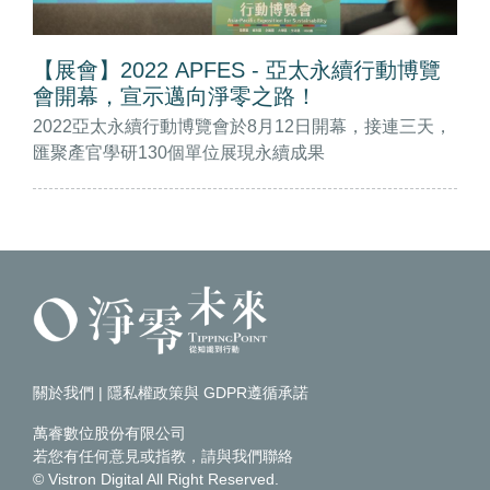
【展會】2022 APFES - 亞太永續行動博覽
會開幕，宣示邁向淨零之路！
2022亞太永續行動博覽會於8月12日開幕，接連三天，
匯聚產官學研130個單位展現永續成果
關於我們
|
隱私權政策與 GDPR遵循承諾
萬睿數位股份有限公司
若您有任何意見或指教，請
與我們聯絡
© Vistron Digital All Right Reserved.