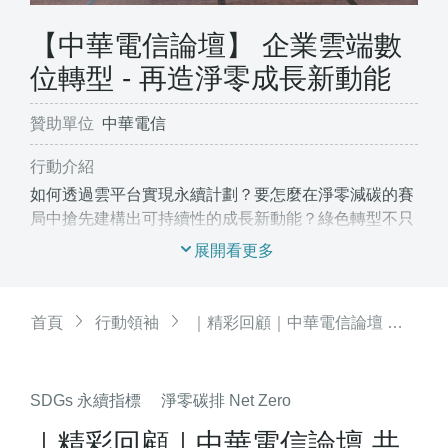
【中華電信論壇】 企業雲端數
位轉型 - 再造淨零成長新動能
贊助單位
中華電信
行動介紹
如何透過雲平台實現永續計劃？要怎麼在淨零減碳的賽
局中搶先建構出可持續性的成長新動能？綠色轉型不只
是企業的策略戰，更是跨產業的團體戰。
首頁
行動領袖
｜精彩回顧｜中華電信論壇 共同為2050年淨零碳排努力
SDGs 永續指標
淨零碳排 Net Zero
｜精彩回顧｜中華電信論壇 共