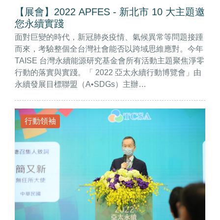
【展會】2022 APFES - 新北市 10 大主題邀
您永續實踐
面對巨變的時代，新冠肺炎疫情、氣候異常等問題接踵
而來，考驗整個全台灣社會能否以跨域思維應對。今年
TAISE 台灣永續能源研究基金會所有活動主題聚焦淨零
行動的落實與實踐。「 2022 亞太永續行動博覽會」由
永續發展目標聯盟（A•SDGs）主辦…
行動領袖