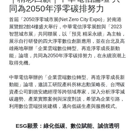
同為2050年淨零碳排努力
首屆「2050淨零城市展(Net Zero City Expo)」於南港
展覽館2館4樓盛大舉行，中華電信淨零展館與「2023
智慧城市展」共同聯展，以「預見 精采永續」為主軸，
展示自行研發的四大淨零數位創新應用，並在台北及高
雄兩地舉辦「企業雲端數位轉型、再造淨零成長新動
能」論壇，共同為2050年淨零碳排努力，在永續浪潮上
取得先機。
中華電信舉辦的「企業雲端數位轉型、再造淨零成長新
動能」論壇，邀請工研院產科所林志勳策略長、台灣碳
資產公司劉德安總經理等跨領域專家，深入分析淨零減
碳趨勢、產業實際案例與深度對談，希望為企業引路，
利用數位雲端技術建構，邁向低碳生產與服務模式。
ESG願景：綠化低碳、數位賦能、誠信透明