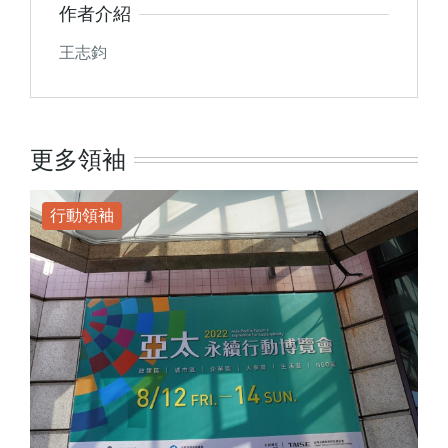
作者介紹
王志鈞
更多領袖
行動領袖