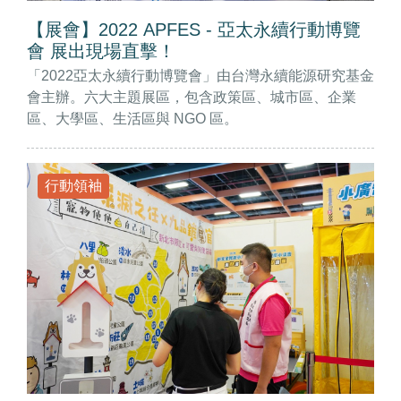
【展會】2022 APFES - 亞太永續行動博覽
會 展出現場直擊！
「2022亞太永續行動博覽會」由台灣永續能源研究基金
會主辦。六大主題展區，包含政策區、城市區、企業
區、大學區、生活區與 NGO 區。
行動領袖