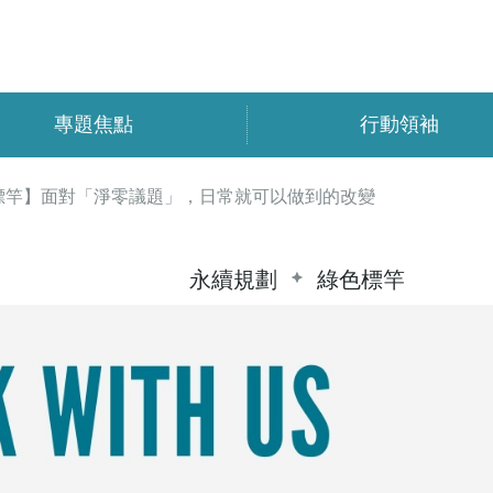
專題焦點
行動領袖
標竿】面對「淨零議題」，日常就可以做到的改變
永續規劃
綠色標竿