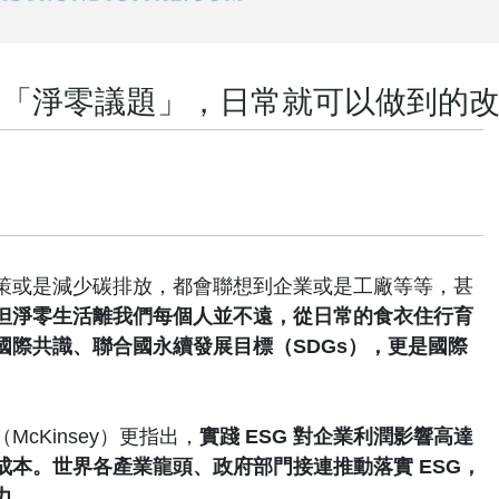
對「淨零議題」，日常就可以做到的
策或是減少碳排放，都會聯想到企業或是工廠等等，甚
但淨零生活離我們每個人並不遠，從日常的食衣住行育
國際共識、聯合國永續發展目標（SDGs），更是國際
cKinsey）更指出，
實踐 ESG 對企業利潤影響高達
成本。世界各產業龍頭、政府部門接連推動落實 ESG，
力。