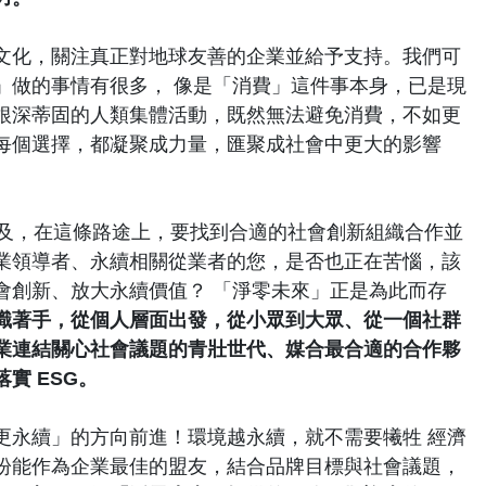
文化，關注真正對地球友善的企業並給予支持。我們可
」做的事情有很多， 像是「消費」這件事本身，已是現
根深蒂固的人類集體活動，既然無法避免消費，不如更
每個選擇，都凝聚成力量，匯聚成社會中更大的影響
提及，在這條路途上，要找到合適的社會創新組織合作並
業領導者、永續相關從業者的您，是否也正在苦惱，該
會創新、放大永續價值？ 「淨零未來」正是為此而存
識著手，從個人層面出發，從小眾到大眾、從一個社群
業連結關心社會議題的青壯世代、媒合最合適的合作夥
實 ESG。
更永續」的方向前進！環境越永續，就不需要犧牲 經濟
盼能作為企業最佳的盟友，結合品牌目標與社會議題，