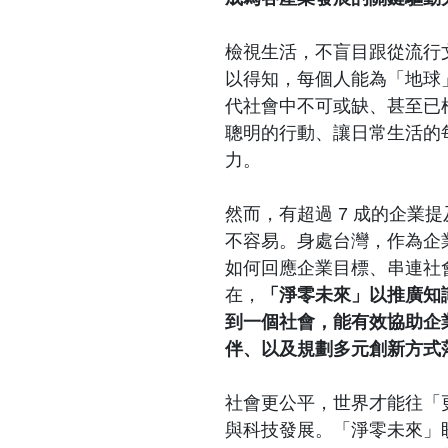
檢視生活，不盲目跟從流行
以得知，每個人能為「地球
代社會中不可或缺、甚至已
聰明的行動、讓日常生活的
力。
然而，有超過 7 成的企業
不容易。身處台灣，作為企
如何回應企業目標、串連社
在，
「淨零未來」以推廣知
到一個社會，能有效協助企
伴、以及規劃多元創新方式落
社會更公平，世界才能往「
與科技發展。「淨零未來」