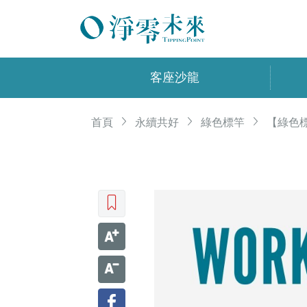
客座沙龍
首頁
永續共好
綠色標竿
【綠色
收藏文章
文字加大
文字縮小
Facebook