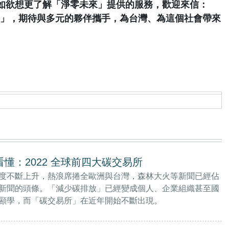
如欲想更了解「淨零未來」提供的服務，歡迎來信：
」，期待與多元的夥伴攜手，為台灣、為這個社會帶來
看懂：2022 全球前四大碳交易所
度不斷上升，熱浪席捲全歐洲與台灣，森林大火等新聞已經佔
新聞的頭條。「減少碳排放」已經變成個人、企業組織甚至國
顯學，而「碳交易所」在近年開始不斷出現。