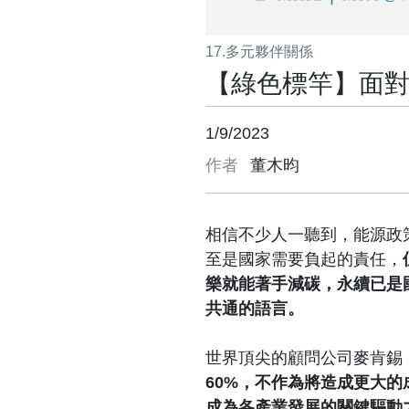
17.多元夥伴關係
【綠色標竿】面
1/9/2023
作者
董木昀
相信不少人一聽到，能源政
至是國家需要負起的責任，
樂就能著手減碳，永續已是
共通的語言。
世界頂尖的顧問公司麥肯錫（M
60%，不作為將造成更大的
成為各產業發展的關鍵驅動