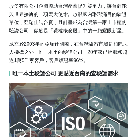
股份有限公司企圖協助台灣產業提升競爭力，讓台商能
與世界接軌的一項宏大使命。放眼國內琳瑯滿目的驗證
單位，亞瑞仕純台資，且計畫成為台灣第一家上市櫃的
驗證公司，儼然是「碳權概念股」中的一顆耀眼新星。
成立於2003年的亞瑞仕國際，在台灣驗證市場是扣除法
人機構之外，唯一本土的驗證公司，20年來已經服務超
過1萬5千家客戶，客戶續證率96%。
|
唯一本土驗證公司 更貼近台商的查驗證需求