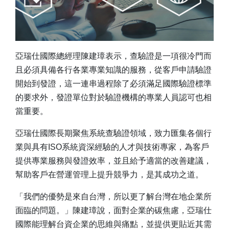
亞瑞仕國際總經理陳建璋表示，查驗證是一項很冷門而
且必須具備各行各業專業知識的服務，從客戶申請驗證
開始到發證，這一連串過程除了必須滿足國際驗證標準
的要求外，發證單位對於驗證機構的專業人員認可也相
當重要。
亞瑞仕國際長期聚焦系統查驗證領域，致力匯集各個行
業與具有ISO系統資深經驗的人才與技術專家，為客戶
提供專業服務與發證效率，並且給予適當的改善建議，
幫助客戶在營運管理上提升競爭力，是其成功之道。
「我們的優勢是來自台灣，所以更了解台灣在地企業所
面臨的問題。」陳建璋說，面對企業的碳焦慮，亞瑞仕
國際能理解台資企業的思維與痛點，並提供更貼近其需