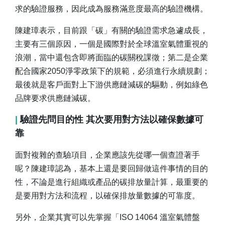
求的驗證服務，因此成為服務滿意度最高的驗證機構。
陳建璋表示，目前跟「碳」有關的驗證需求急遽成長，
主要有三個原因，一個是國際對於全球溫室氣體重視的
浪潮，當中還包含即將面臨的碳關稅課徵；第二是企業
配合國家2050淨零政策下的規範，必須進行永續規劃；
最後就是客戶面對上下游供應鏈減碳的驅動，例如綠色
品牌要求供應鏈減碳。
|
驗證先問目的性 其次要用對方法以確保數據可
靠
面對複雜的查驗項目，企業應該先從哪一個查證著手
呢？陳建璋認為，基本上還是要回歸做這件事情的目的
性，不論是進行組織或產品的碳排放量計算，最重要的
是要用對方法和流程，以確保排放量數據的可靠度。
另外，企業其實可以先掌握「ISO 14064 溫室氣體盤