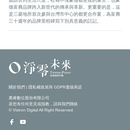
面語言到生活尺度，松裔不僅象徵都更後的重生，也象
徵富裔品牌跨入新世代的傳承與革新。更重要的是，這
是三菱地所首次參與台灣市中心的都更合作案，為富裔
三十週年的品牌里程碑寫下別具意義的註記。
關於我們
|
隱私權政策與 GDPR遵循承諾
萬睿數位股份有限公司
若您有任何意見或指教，請
與我們聯絡
© Vistron Digital All Right Reserved.