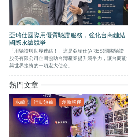
亞瑞仕國際用優質驗證服務，強化台商鏈結
國際永續競爭
「用驗證與世界連結！」這是亞瑞仕(ARES)國際驗證
股份有限公司企圖協助台灣產業提升競爭力，讓台商能
與世界接軌的一項宏大使命。
熱門文章
永續
行動領袖
創新夥伴