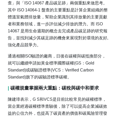
查」與「ISO 14067 產品碳足跡」兩個重點來做思考。
其中 ISO 14064-1 盤查的主要重點是計算企業組織的整
體溫室氣體排放量，幫助企業識別其排放量的主要貢獻
者和業務領域，進一步評估減少排放的潛力。而 ISO
14067 是用生命週期的概念去完成產品碳足跡的研究報
告，並找到減少其碳足跡的機會來展現對於環境的友好,
強化產品競爭力。
通過相關ISO驗證的廠商，日後在碳權與碳抵換部分，
就可以繼續申請如黃金標準國際碳權(GS：Gold
Standard)或碳驗證標準(VCS：Verified Carbon
Standard)旗下的碳驗證標準碳權。
|
碳權規畫掌握兩大重點：碳稅與碳中和要求
陳建璋表示，G S和VCS是目前比較常見的碳權標準，
當企業經過碳權標準查驗後，除了可以提高企業減碳效
益的公信力外，也提高了碳資產的價值和碳風險管理發