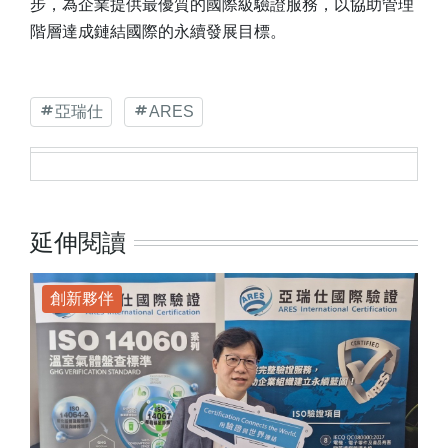
步，為企業提供最優質的國際級驗證服務，以協助管理
階層達成鏈結國際的永續發展目標。
亞瑞仕
ARES
延伸閱讀
創新夥伴