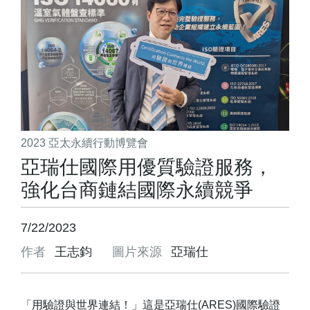
2023 亞太永續行動博覽會
亞瑞仕國際用優質驗證服務，
強化台商鏈結國際永續競爭
7/22/2023
作者
王志鈞
圖片來源
亞瑞仕
「用驗證與世界連結！」這是亞瑞仕(ARES)國際驗證