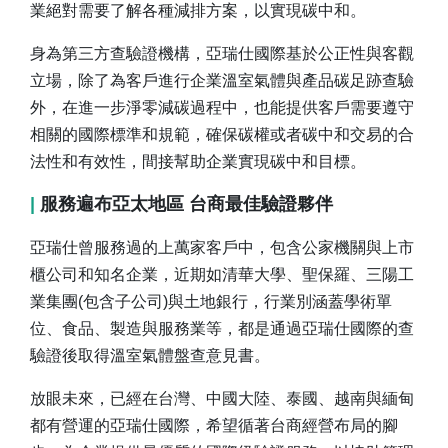
業絕對需要了解各種減排方案，以實現碳中和。
身為第三方查驗證機構，亞瑞仕國際基於公正性與客觀
立場，除了為客戶進行企業溫室氣體與產品碳足跡查驗
外，在進一步淨零減碳過程中，也能提供客戶需要遵守
相關的國際標準和規範，確保碳權或者碳中和交易的合
法性和有效性，間接幫助企業實現碳中和目標。
|
服務遍布亞太地區 台商最佳驗證夥伴
亞瑞仕曾服務過的上萬家客戶中，包含公家機關與上市
櫃公司和知名企業，近期如清華大學、聖保羅、三陽工
業集團(包含子公司)與土地銀行，行業別涵蓋學術單
位、食品、製造與服務業等，都是通過亞瑞仕國際的查
驗證後取得溫室氣體盤查意見書。
放眼未來，已經在台灣、中國大陸、泰國、越南與緬甸
都有營運的亞瑞仕國際，希望循著台商經營布局的腳