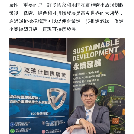
展性；重要的是，許多國家和地區在實施碳排放限制政
策後，低碳、綠色和可持續發展是當今世界的大趨勢，
通過碳權標準驗證可以促使企業進一步推進減碳，促進
企業轉型升級，實現可持續發展。