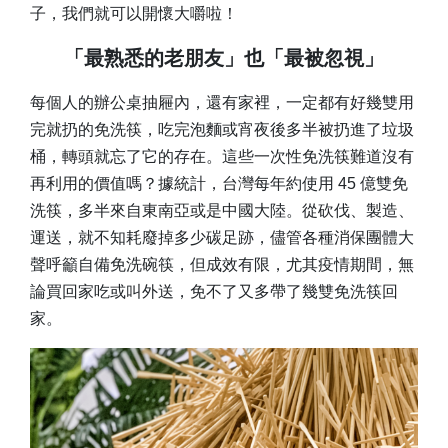
子，我們就可以開懷大嚼啦！
「最熟悉的老朋友」也「最被忽視」
每個人的辦公桌抽屜內，還有家裡，一定都有好幾雙用
完就扔的免洗筷，吃完泡麵或宵夜後多半被扔進了垃圾
桶，轉頭就忘了它的存在。這些一次性免洗筷難道沒有
再利用的價值嗎？據統計，台灣每年約使用 45 億雙免
洗筷，多半來自東南亞或是中國大陸。從砍伐、製造、
運送，就不知耗廢掉多少碳足跡，儘管各種消保團體大
聲呼籲自備免洗碗筷，但成效有限，尤其疫情期間，無
論買回家吃或叫外送，免不了又多帶了幾雙免洗筷回
家。