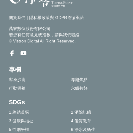
關於我們
|
隱私權政策與 GDPR遵循承諾
萬睿數位股份有限公司
若您有任何意見或指教，請
與我們聯絡
© Vistron Digital All Right Reserved.
專欄
客座沙龍
專題焦點
行動領袖
永續共好
SDGs
1.終結貧窮
2.消除飢餓
3.健康與福祉
4.優質教育
5.性別平權
6.淨水及衛生