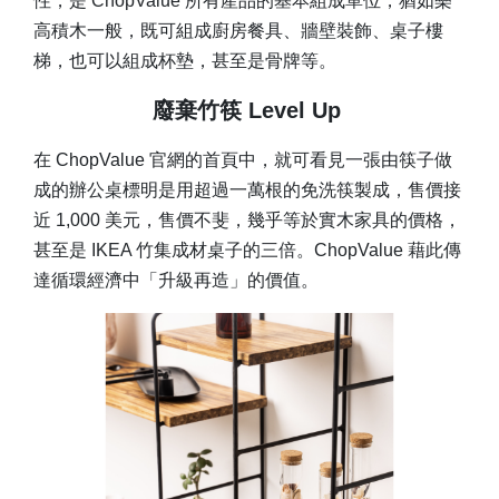
性，是 ChopValue 所有產品的基本組成單位，猶如樂
高積木一般，既可組成廚房餐具、牆壁裝飾、桌子樓
梯，也可以組成杯墊，甚至是骨牌等。
廢棄竹筷 Level Up
在 ChopValue 官網的首頁中，就可看見一張由筷子做
成的辦公桌標明是用超過一萬根的免洗筷製成，售價接
近 1,000 美元，售價不斐，幾乎等於實木家具的價格，
甚至是 IKEA 竹集成材桌子的三倍。ChopValue 藉此傳
達循環經濟中「升級再造」的價值。