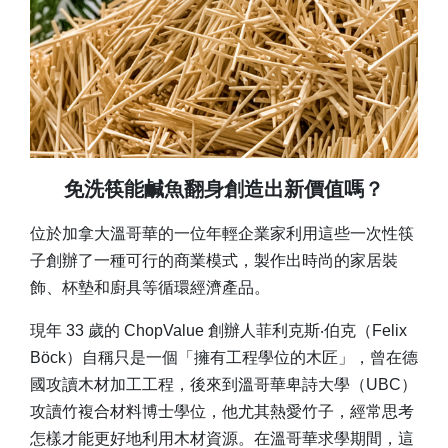
免洗筷能鹹魚翻身創造出新價值嗎？
位於加拿大溫哥華的一位年輕企業家利用這些一次性筷
子創辦了一種可行的商業模式，製作出時尚的家居裝
飾、杯墊和廚具等循環經濟產品。
現年 33 歲的 ChopValue 創辦人菲利克斯‧伯克（Felix
Böck）自稱只是一個「擁有工程學位的木匠」，曾在德
國攻讀木材加工工程，後來到溫哥華卑詩大學（UBC）
攻讀竹複合材料博士學位，他尤其熱愛竹子，經常思考
怎樣才能更好地利用木材資源。在溫哥華求學期間，這