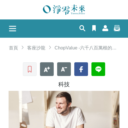
首頁
客座沙龍
ChopValue -六千八百萬根的筷意循環經濟
收藏文章
文字加大
文字縮小
Facebook
LINE
科技