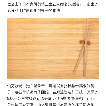
位迷上了日本壽司的博士生在未婚妻的建議下，產生了
充分利用吃壽司用的筷子的想法。
伯克發現，光在溫哥華，每週就要扔掉數十萬根竹筷
子，這些竹筷從竹子開始，在經過製造加工後，經歷了
9,000 公里才被運到溫哥華，但消費者僅僅使用了 20
分鐘後便被丟棄。由於溫哥華沒有專有的筷子回收系