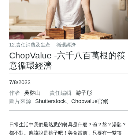
12.責任消費及生產
循環經濟
ChopValue -六千八百萬根的筷
意循環經濟
7/8/2022
作者
吳谿山
責任編輯
游子彤
圖片來源
Shutterstock、Chopvalue官網
日常生活中我們最熟悉的餐具是什麼？碗？盤？湯匙？
都不對。應該說是筷子吧！美食當前，只要有一雙筷