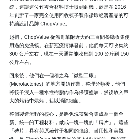
統，這讓這位竹複合材料博士嗅到商機，於是在 2016
年創辦了一家完全使用回收筷子製作循環經濟產品的可
持續設計品牌 ChopValue。
起初，ChopValue 從溫哥華附近大約三百間餐廳收集使
用過的免洗筷。在新冠疫情爆發前，他們每天可收集約
300 公斤左右，現在一天通常能收集到 100 公斤到 150
公斤左右。
回來後，他們在一個稱之為「微型工廠」
(Microfactories) 的地方開始作業，整理分類後，他們
將筷子浸入一種水性樹脂內作為保護塗層，然後放入巨
大的烤箱中烘烤，藉以消除細菌。
整個製造流程的核心，是將免洗筷聚合集成為一個全
新、統一的工程材料，做成一塊一塊的「磚片」。這些
「磚片」具有與原始竹子相同的強度、耐用性和美觀