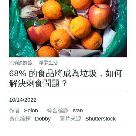
2.消除飢餓
淨零生活
68% 的食品將成為垃圾，如何
解決剩食問題？
10/14/2022
作者
Solon
綜合編譯
Ivan
責任編輯
Dobby
圖片來源
Shutterstock