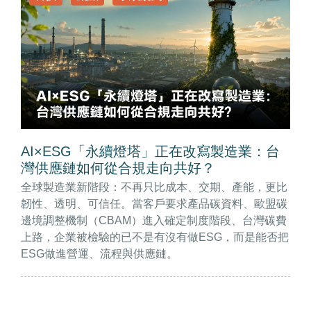
AI×ESG「永續燈塔」正在改寫製造業：台
灣供應鏈如何從合規走向共好？
全球製造業新階段：不再只比成本、交期、產能，更比
韌性、透明、可信任。當客戶要求產品碳資料、歐盟碳
邊境調整機制（CBAM）進入確定制度階段、台灣碳費
上路，企業被檢驗的已不是有沒有做ESG，而是能否把
ESG做進營運、流程與供應鏈。