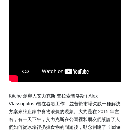
Kitche 創辦人艾力克斯˙弗拉索普洛斯 ( Alex
Vlassopulos )曾在谷歌工作，並苦於市場欠缺一種解決
方案來終止家中食物浪費的現象。大約是在 2015 年左
右，有一天下午，艾力克斯在公園裡和朋友們談論了人
們如何從冰箱裡扔掉食物的問題後，動念創建了 Kitche