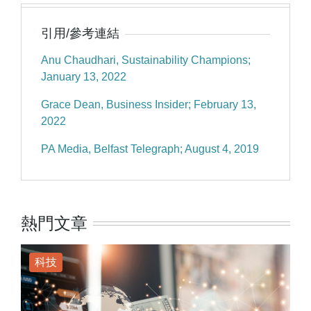
引用/參考連結
Anu Chaudhari, Sustainability Champions;
January 13, 2022
Grace Dean, Business Insider; February 13,
2022
PA Media, Belfast Telegraph; August 4, 2019
熱門文章
科技