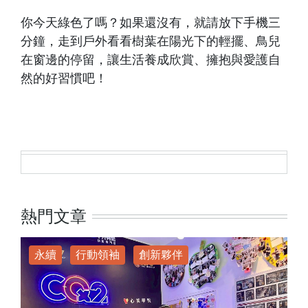
你今天綠色了嗎？如果還沒有，就請放下手機三
分鐘，走到戶外看看樹葉在陽光下的輕擺、鳥兒
在窗邊的停留，讓生活養成欣賞、擁抱與愛護自
然的好習慣吧！
熱門文章
永續
行動領袖
創新夥伴