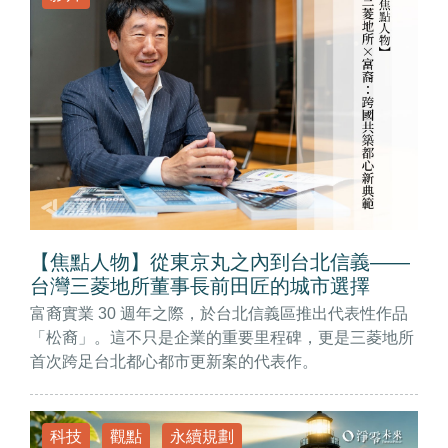
【焦點人物】從東京丸之內到台北信義——
台灣三菱地所董事長前田匠的城市選擇
富裔實業 30 週年之際，於台北信義區推出代表性作品
「松裔」。這不只是企業的重要里程碑，更是三菱地所
首次跨足台北都心都市更新案的代表作。
科技
觀點
永續規劃