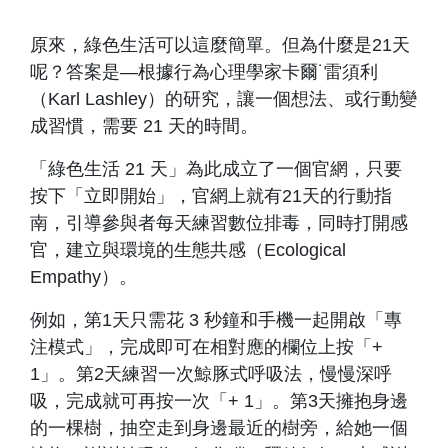
原來，綠色生活可以這麼簡單。但為什麼是21天
呢？答案是—根據行為心理學家卡爾˙雷須利
（Karl Lashley）的研究，讓一個想法、或行動變
成習慣，需要 21 天的時間。
「綠色生活 21 天」為此成立了一個官網，只要
按下「立即開始」，官網上就有21天的行動指
南，引導參與者每天練習數位排毒，同時打開感
官，建立與環境的生態共感（Ecological
Empathy）。
例如，第1天只需花 3 秒鐘和手機一起開啟「專
注模式」，完成即可在相對應的欄位上按「+
1」。第2天練習一次鯨豚式呼吸法，慢慢深呼
吸，完成就可再按一次「+ 1」。第3天擁抱身邊
的一棵樹，抽空走到身邊最近的樹旁，給她一個