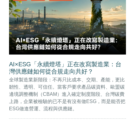
AI×ESG「永續燈塔」正在改寫製造業：台
灣供應鏈如何從合規走向共好？
全球製造業新階段：不再只比成本、交期、產能，更比
韌性、透明、可信任。當客戶要求產品碳資料、歐盟碳
邊境調整機制（CBAM）進入確定制度階段、台灣碳費
上路，企業被檢驗的已不是有沒有做ESG，而是能否把
ESG做進營運、流程與供應鏈。