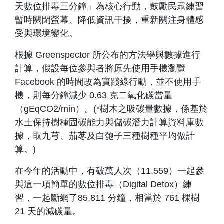
天數位排毒三分鐘」為核心行動，鼓勵民眾練習
暫時關閉螢幕、降低資訊干擾，重新關注身體感
受與環境變化。
根據 Greenspector 所公布的方法學與數據進行
計算，假設每位參與者將原先使用手機瀏覽
Facebook 的時間改為實踐綠行動，並不使用手
機，則每分鐘減少 0.63 克二氧化碳當量
（gEqCO2/min）。(*樹木之吸碳量數據，係基於
水土保持樹種固碳能力與儲碳潛力計算資料庫數
據，取九芎、茄苳及白匏子三種樹種平均做計
算。)
在今年的活動中，有破萬人次（11,559）一起參
與這一項簡單的數位排毒（Digital Detox）練
習，一起斷網了85,811 分鐘，相當於 761 棵樹
21 天的減碳量。