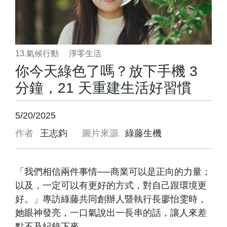
13.氣候行動
淨零生活
你今天綠色了嗎？放下手機 3
分鐘，21 天重建生活好習慣
5/20/2025
作者
王志鈞
圖片來源
綠藤生機
「我們相信兩件事情──商業可以是正向的力量；
以及，一定可以有更好的方式，對自己跟環境更
好。」專訪綠藤共同創辦人暨執行長廖怡雯時，
她眼神發亮，一口氣說出一長串的話，讓人來差
點不及紀錄下來。