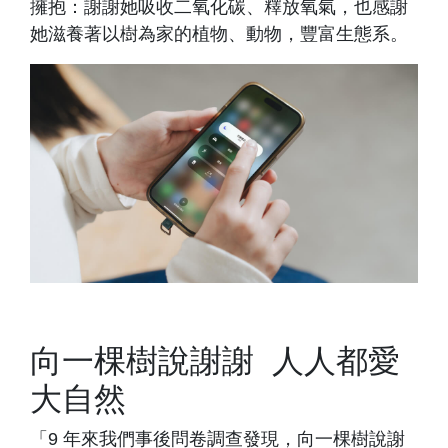
擁抱：謝謝她吸收二氧化碳、釋放氧氣，也感謝
她滋養著以樹為家的植物、動物，豐富生態系。
向一棵樹說謝謝 人人都愛
大自然
「9 年來我們事後問卷調查發現，向一棵樹說謝