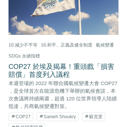
10.減少不平等
16.和平、正義及健全制度
氣候變遷
SDGs 永續指標
COP27 於埃及揭幕！重頭戲「損害
賠償」首度列入議程
本週登場的 2022 年聯合國氣候變遷大會 COP27
，是全球首次在能源危機下舉辦的氣候會談，本
次會議將持續兩週，超過 120 位世界領導人陸續
抵達，共商氣候變遷對策。
COP27
Sameh Shoukry
蘇克里