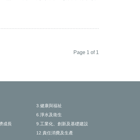
Page 1 of 1
3.健康與福祉
6.淨水及衛生
濟成長
9.工業化、創新及基礎建設
12.責任消費及生產