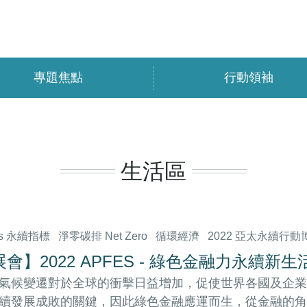
專題焦點
行動領袖
生活區
s 永續指標
淨零碳排 Net Zero
循環經濟
2022 亞太永續行動
會】2022 APFES - 綠色金融力永續新生
氣候變遷對於全球的衝擊日益增加，促使世界各國及企業
續發展成敗的關鍵，因此綠色金融應運而生，從金融的角