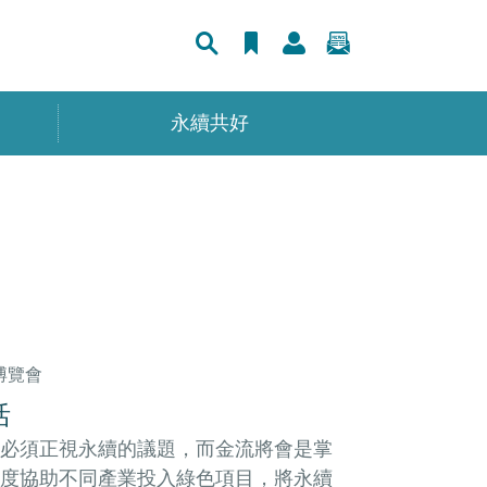
永續共好
博覽會
活
必須正視永續的議題，而金流將會是掌
度協助不同產業投入綠色項目，將永續