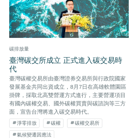
碳排放量
臺灣碳交所成立 正式進入碳交易時
代
臺灣碳權交易所由臺灣證券交易所與行政院國家
發展基金共同出資成立，8月7日在高雄軟體園區
掛牌，採取北高雙營運方式進行，主要營運項目
有國內碳權交易、國外碳權買賣與碳諮詢等三方
面，宣告台灣將進入碳交易時代。
淨零排放
碳權
碳權交易所
氣候變遷因應法