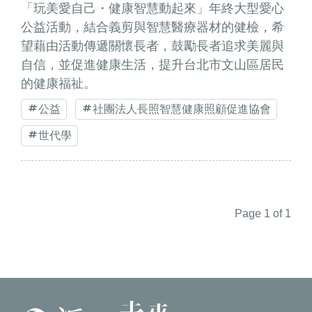
「玩美愛自己・健康智慧動起來」年終大型愛心
公益活動，結合義剪與智慧醫療器材的健檢，希
望藉由活動傳遞關懷長者，鼓勵長者追求美麗與
自信，並促進健康生活，提升台北市文山區居民
的健康福祉。
公益
社團法人長照智慧健康照顧促進協會
世代學
Page 1 of 1