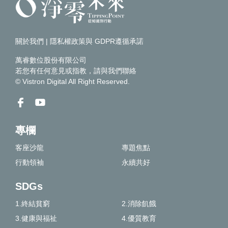
關於我們
|
隱私權政策與 GDPR遵循承諾
萬睿數位股份有限公司
若您有任何意見或指教，請
與我們聯絡
© Vistron Digital All Right Reserved.
專欄
客座沙龍
專題焦點
行動領袖
永續共好
SDGs
1.終結貧窮
2.消除飢餓
3.健康與福祉
4.優質教育