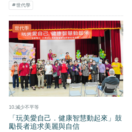
世代學
世代學
10.減少不平等
「玩美愛自己．健康智慧動起來」鼓
勵長者追求美麗與自信