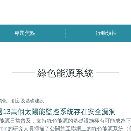
專題焦點
行動領袖
綠色能源系統
工業化、創新及基礎建設
過13萬個太陽能監控系統存在安全漏洞
能源日益普及，支持綠色能源的基礎設施極有可能成為下
yble的研究人員掃描了公開於互聯網上的綠色能源系統