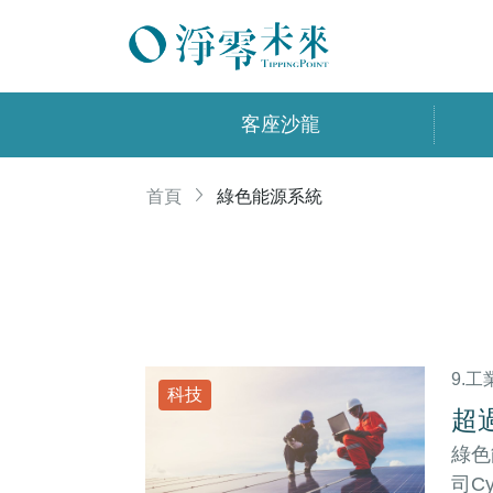
客座沙龍
首頁
綠色能源系統
9.
科技
超
綠色
司C