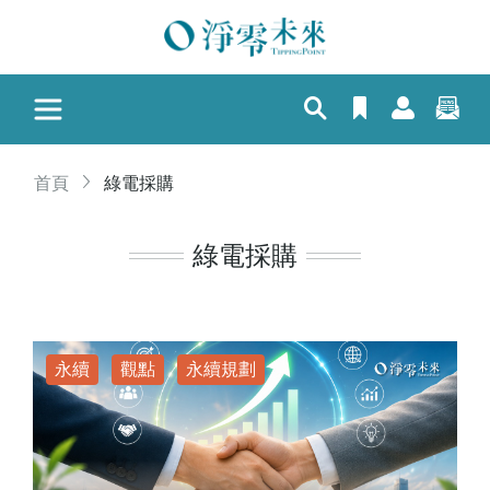
首頁
綠電採購
綠電採購
永續
觀點
永續規劃