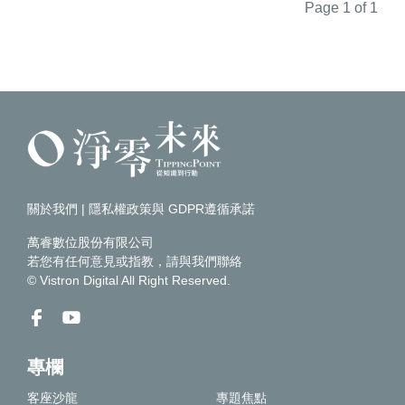
Page 1 of 1
關於我們
|
隱私權政策與 GDPR遵循承諾
萬睿數位股份有限公司
若您有任何意見或指教，請
與我們聯絡
© Vistron Digital All Right Reserved.
專欄
客座沙龍
專題焦點