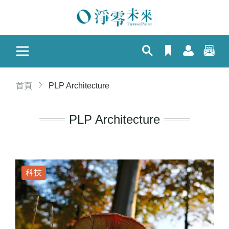
首頁
PLP Architecture
PLP Architecture
科技