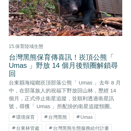
15.保育陸域生態
台灣黑熊保育傳喜訊！崁頂公熊「
Umas 」野放 14 個月後頸圈解鎖尋
回
台東縣海端鄉崁頂部落公熊「 Umas 」去年 8 月
中，在部落族人的祝福下野放回山林，歷經 14
個月，正式停止衛星追蹤，並順利透過衛星訊
號，尋獲「 Umas 」所配掛的衛星追蹤頸圈。
環境保育
台灣黑熊
Umas
台東林管處
台灣黑熊生態服務給付計畫