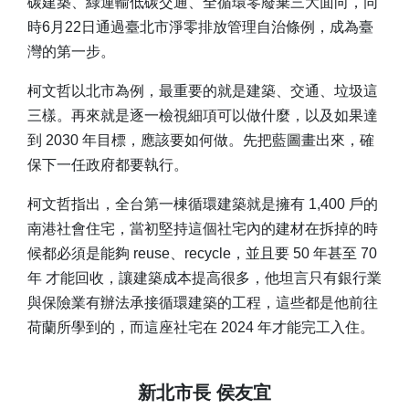
碳建築、綠運輸低碳交通、全循環零廢棄三大面向，同
時6月22日通過臺北市淨零排放管理自治條例，成為臺
灣的第一步。
柯文哲以北市為例，最重要的就是建築、交通、垃圾這
三樣。再來就是逐一檢視細項可以做什麼，以及如果達
到 2030 年目標，應該要如何做。先把藍圖畫出來，確
保下一任政府都要執行。
柯文哲指出，全台第一棟循環建築就是擁有 1,400 戶的
南港社會住宅，當初堅持這個社宅內的建材在拆掉的時
候都必須是能夠 reuse、recycle，並且要 50 年甚至 70
年 才能回收，讓建築成本提高很多，他坦言只有銀行業
與保險業有辦法承接循環建築的工程，這些都是他前往
荷蘭所學到的，而這座社宅在 2024 年才能完工入住。
新北市長 侯友宜