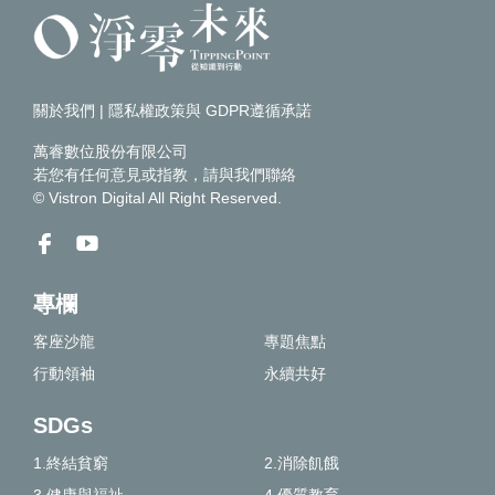
關於我們
|
隱私權政策與 GDPR遵循承諾
萬睿數位股份有限公司
若您有任何意見或指教，請
與我們聯絡
© Vistron Digital All Right Reserved.
專欄
客座沙龍
專題焦點
行動領袖
永續共好
SDGs
1.終結貧窮
2.消除飢餓