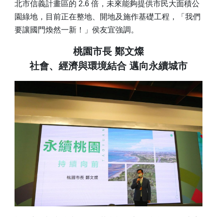
北市信義計畫區的 2.6 倍，未來能夠提供市民大面積公
園綠地，目前正在整地、開地及施作基礎工程，「我們
要讓國門煥然一新！」侯友宜強調。
桃園市長 鄭文燦
社會、經濟與環境結合 邁向永續城市