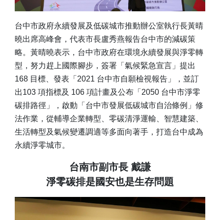
台中市政府永續發展及低碳城市推動辦公室執行長黃晴
曉出席高峰會，代表市長盧秀燕報告台中市的減碳策
略。黃晴曉表示，台中市政府在環境永續發展與淨零轉
型，努力趕上國際腳步，簽署「氣候緊急宣言」提出
168 目標、發表「2021 台中市自願檢視報告」，並訂
出103 項指標及 106 項計畫及公布「2050 台中市淨零
碳排路徑」，啟動「台中市發展低碳城市自治條例」修
法作業，從輔導企業轉型、零碳清淨運輸、智慧建築、
生活轉型及氣候變遷調適等多面向著手，打造台中成為
永續淨零城市。
台南市副市長 戴謙
淨零碳排是國安也是生存問題