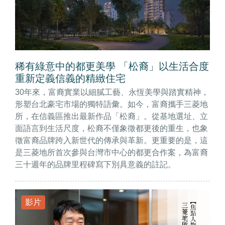
稀有綠意中的都更美學 「松裔」以生活合度
重新定義信義的精緻住宅
30年來，富裔實業以細膩工藝、永恆美學與踏實精神，
形塑台北豪宅市場的獨特語彙。如今，富裔攜手三菱地
所，在信義區推出最新作品「松裔」。從基地選址、立
面語言到生活尺度，松裔不僅象徵都更後的重生，也象
徵富裔品牌跨入新世代的傳承與革新。更重要的是，這
是三菱地所首次參與台灣市中心的都更合作案，為富裔
三十週年的品牌里程碑寫下別具意義的註記。
影片