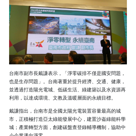
台南市副市長戴謙表示，「淨零碳排不僅是國安問題，
也是生存問題」。台南著重於提升經濟、交通、健康，
並透過打造陽光電城、低碳生活、綠建築以及水資源再
利用，以達成環境、文教及溫暖層面的永續目標。
戴謙指出，台南市是全國太陽光電裝置容量最高的城
市，正積極打造亞太綠能發展中心，建置沙崙綠能科學
城；產業轉型方面，創建碳盤查登錄輔導機制，協助中
小企業邁向淨零。