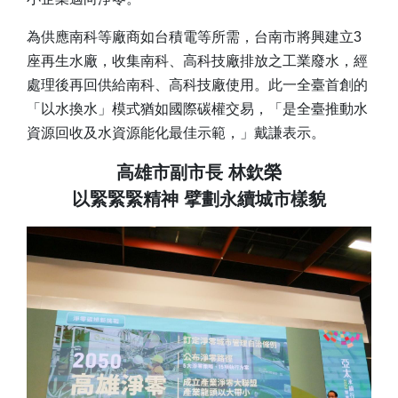
為供應南科等廠商如台積電等所需，台南市將興建立3
座再生水廠，收集南科、高科技廠排放之工業廢水，經
處理後再回供給南科、高科技廠使用。此一全臺首創的
「以水換水」模式猶如國際碳權交易，「是全臺推動水
資源回收及水資源能化最佳示範，」戴謙表示。
高雄市副市長 林欽榮
以緊緊緊精神 擘劃永續城市樣貌