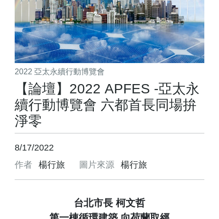
2022 亞太永續行動博覽會
【論壇】2022 APFES -亞太永
續行動博覽會 六都首長同場拚
淨零
8/17/2022
作者
楊行旅
圖片來源
楊行旅
台北市長 柯文哲
第一棟循環建築 向荷蘭取經