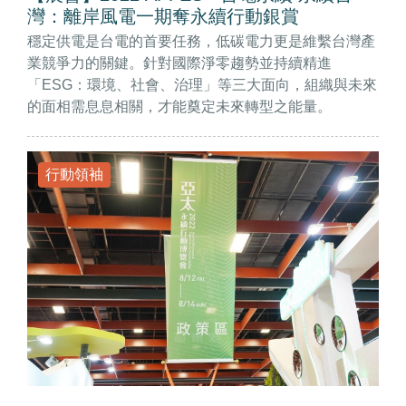
灣：離岸風電一期奪永續行動銀賞
穩定供電是台電的首要任務，低碳電力更是維繫台灣產
業競爭力的關鍵。針對國際淨零趨勢並持續精進
「ESG：環境、社會、治理」等三大面向，組織與未來
的面相需息息相關，才能奠定未來轉型之能量。
行動領袖