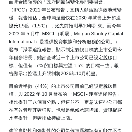
而聯合國領導的「政府間氣候變化專門委員會」
（IPCC）2021 年公布報告，直稱人類活動導致地球變
暖。報告推估，全球均溫最快在 2030 年就會上升超過
攝氏1.5度（1.5℃），比先前預測早10年到來。而今年
2023 年 5 月中 MSCI （明晟，Morgan Stanley Capital
International）是提供投資數據和分析服務的公司。）
發布「淨零追蹤報告」顯示制定氣候目標的上市公司今
年穩步增長，雖然全球近一半上市公司已設定脫碳目
標，但僅有 17% 的目標與控溫 1.5℃ 的目標一致，報
告顯示出控溫上升限制將2026年10月耗盡。
目前近半數（44%）的上市公司目前已經設定脫碳目
標，與 2022 年 10 月發布的 「MSCI - 淨零追蹤報告」
相比提升了八個百分點，但這並不一定意味這些公司都
在有效管理其碳強度。也就是氣候承諾增加、資訊揭露
水準提升，但碳排放持續上漲。
儘管自願性和強制性的公司氣候披露標準有可能在不久