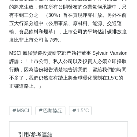
的將來生效，但在所有公開發布的企業氣候承諾中，只
有不到三分之一（30%）旨在實現淨零排放。另外在前
五大行業分組中（公用事業、原材料、能源、交通運
輸、食品飲料和煙草），上市公司的平均估計碳排放強
度比非上市公司高 76%。
MSCI 氣候變遷投資研究部門執行董事 Sylvain Vanston
評論：「上市公司、私人公司以及投資人必須立即採取
行動，因為這份報告清楚地告訴我們，留給我們的時間
不多了，我們仍然沒有踏上將全球暖化限制在1.5℃的
正確道路上。」
MSCI
巴黎協定
1.5°C
引用/參考連結