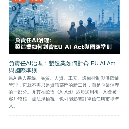
負責任AI治理：製造業如何對齊 EU AI Act
與國際準則
當AI進入產線、品質、人資、工安、設備控制與供應鏈
管理，它就不再只是資訊部門的新工具，而是企業治理
的一部分。尤其在歐盟《AI Act》逐步適用後，AI會被
客戶稽核、被法規檢視，也可能影響訂單信任與市場準
入。