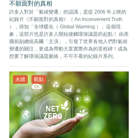
不願面對的真相
許多人對於「氣候變遷」的認識，是從 2006 年上映的
紀錄片《不願面對的真相》（ An Inconvenient Truth
），得知「全球暖化（ Global Warming ）」這個現
象，這部片也是許多人開始接觸環保議題的起點！ 由美
國前副總統高爾「主演」，引發了世界各地人們對氣候
變遷的關注，更成為帶動大眾實際作為的里程碑！成為
想要了解環保議題脈絡，不可不看的紀錄片系列。
永續
觀點