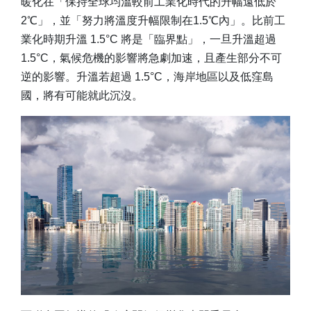
暖化在「保持全球均溫較前工業化時代的升幅遠低於
2℃」，並「努力將溫度升幅限制在1.5℃內」。比前工
業化時期升溫 1.5°C 將是「臨界點」，一旦升溫超過
1.5°C，氣候危機的影響將急劇加速，且產生部分不可
逆的影響。升溫若超過 1.5°C，海岸地區以及低窪島
國，將有可能就此沉沒。