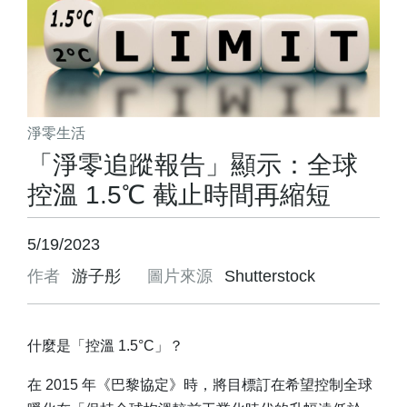
淨零生活
「淨零追蹤報告」顯示：全球
控溫 1.5℃ 截止時間再縮短
5/19/2023
作者
游子彤
圖片來源
Shutterstock
什麼是「控溫 1.5°C」？
在 2015 年《巴黎協定》時，將目標訂在希望控制全球