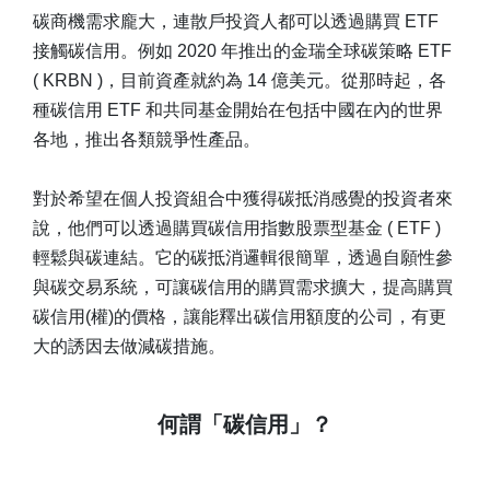
碳商機需求龐大，連散戶投資人都可以透過購買 ETF
接觸碳信用。例如 2020 年推出的金瑞全球碳策略 ETF
( KRBN )，目前資產就約為 14 億美元。從那時起，各
種碳信用 ETF 和共同基金開始在包括中國在內的世界
各地，推出各類競爭性產品。
對於希望在個人投資組合中獲得碳抵消感覺的投資者來
說，他們可以透過購買碳信用指數股票型基金 ( ETF )
輕鬆與碳連結。它的碳抵消邏輯很簡單，透過自願性參
與碳交易系統，可讓碳信用的購買需求擴大，提高購買
碳信用(權)的價格，讓能釋出碳信用額度的公司，有更
大的誘因去做減碳措施。
何謂「碳信用」？