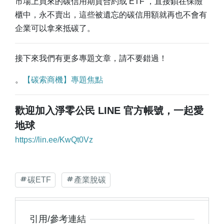
市場上買來的碳信用期貨合約或 ETF ，直接鎖在保險
櫃中，永不賣出，這些被遺忘的碳信用額就再也不會有
企業可以拿來抵碳了。
接下來我們有更多專題文章，請不要錯過！
。
【碳索商機】專題焦點
歡迎加入淨零公民 LINE 官方帳號，一起愛
地球
https://lin.ee/KwQt0Vz
碳ETF
產業脫碳
引用/參考連結