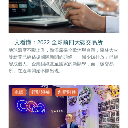
一文看懂：2022 全球前四大碳交易所
地球溫度不斷上升，熱浪席捲全歐洲與台灣，森林大火
等新聞已經佔據國際新聞的頭條。「減少碳排放」已經
變成個人、企業組織甚至國家的新顯學，而「碳交易
所」在近年開始不斷出現。
永續
行動領袖
創新夥伴