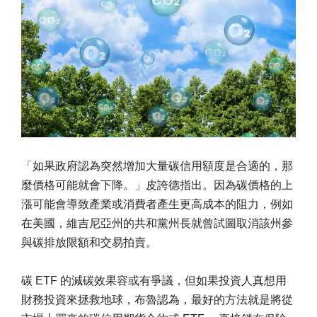
「如果政府認為突然增加大量碳信用額度是合適的，那
麼價格可能就會下降。」皮誇德指出。因為碳價格的上
漲可能會導致產業或消費者產生更高成本的阻力，例如
在美國，維吉尼亞州的共和黨州長就曾試圖取消該州參
與碳排放限額和交易拍賣。
碳 ETF 的減碳效果容或有爭議，但如果投資人真想用
財務投資來拯救地球，布魯認為，最好的方法就是將從