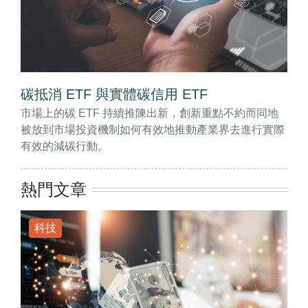
碳抵消 ETF 與實體碳信用 ETF
市場上的碳 ETF 持續推陳出新，創新重點不約而同地
被放到市場投資機制如何有效地推動產業界去進行實際
有效的減碳行動。
熱門文章
科技