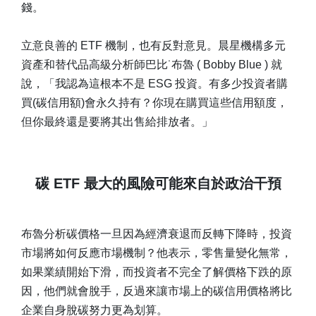
錢。
立意良善的 ETF 機制，也有反對意見。晨星機構多元
資產和替代品高級分析師巴比˙布魯 ( Bobby Blue ) 就
說，「我認為這根本不是 ESG 投資。有多少投資者購
買(碳信用額)會永久持有？你現在購買這些信用額度，
但你最終還是要將其出售給排放者。」
碳 ETF 最大的風險可能來自於政治干預
布魯分析碳價格一旦因為經濟衰退而反轉下降時，投資
市場將如何反應市場機制？他表示，零售量變化無常，
如果業績開始下滑，而投資者不完全了解價格下跌的原
因，他們就會脫手，反過來讓市場上的碳信用價格將比
企業自身脫碳努力更為划算。