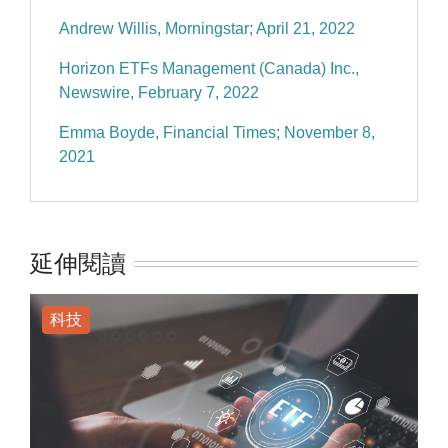
Andrew Willis, Morningstar; April 21, 2022
Horizon ETFs Management (Canada) Inc.,
Newswire, February 7, 2022
Emma Boyde, Financial Times; November 8,
2021
延伸閱讀
科技