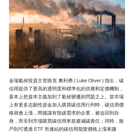
金瑞氣候投資主管路克˙奧利弗 ( Luke Oliver ) 指出，碳
信用提供了更高的透明度和標準化的供應和定價機制，
基本上把資本主義加到了氣候變遷的問題之上。當市場
上有更多志願性資金加入購買碳信用行列時，碳信用價
格就會上漲，間接讓有抵碳需求的企業，被迫回到自
身，而非到市場購買碳信用來規避減碳責任；同時，散
戶則可透過 ETF 所連結的碳信用期貨價格上漲來賺