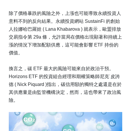
除了價格暴跌的風險之外，上漲也可能導致永續投資人
意料不到的反向結果。永續投資網站 SustainFi 的創始
人拉娜哈巴羅娃 ( Lana Khabarova ) 就表示，歐盟排放
交易指令第 29a 條，允許當局在價格出現顯著和持續上
漲的情況下增加配額供應，這可能會影響 ETF 持份的
價值。
換言之，碳 ETF 最大的風險可能來自於政治干預。
Horizons ETF 的投資組合經理和期權策略師尼克˙皮誇
德 ( Nick Piquard )指出，碳信用額的獨特之處還是在於
其供應量是由監管機構決定，然而，這也帶來了政治風
險。