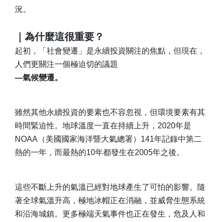
況。
｜為什麼這很重要？
起初，「社會變遷」是永續投資關注的焦點，但現在，
人們更關注一個極迫切的議題
—氣候變遷。
雖然其他永續投資的要素也不容忽視，但環境要素有其
時間緊迫性。地球溫度一直在持續上升，2020年是
NOAA（美國國家海洋暨大氣總署）141年記錄中第二
熱的一年，而最熱的10年都發生在2005年之後。
這些不斷上升的氣溫已經對地球產生了可怕的影響。隨
著全球氣溫升高，極地冰帽正在消融，並威脅生態系統
和沿海城鎮。更多極端天氣事件也正在發生，危及人和