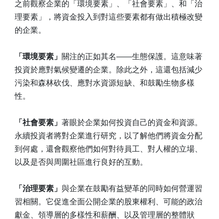
之前觀察企業的「環境要素」、「社會要素」、和「治
理要素」，將資金投入到對這些要素都有做出積極改變
的企業。
「環境要素」
關注的正如其名——生態保護。這意味著
投資於應對氣候變遷的企業。除此之外，這還包括減少
污染和森林砍伐、應對水資源短缺、和鼓勵生物多樣
性。
「社會要素」
著眼於企業如何投資自己的資金和資源。
永續投資者將對企業進行研究，以了解他們將資金分配
到何處，還會觀察他們如何對待員工、對人權的立場、
以及是否與周圍社區進行良好的互動。
「治理要素」
與企業在鼓勵有益變革的同時如何營運習
習相關。它促進全面公開企業的股東權利、可能的政治
獻金、領導層的多樣性和薪酬、以及管理層的整體狀