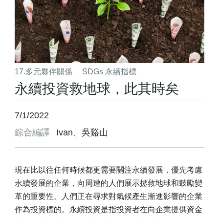
17.多元夥伴關係
SDGs 永續指標
永續投資救地球，此其時矣
7/1/2022
綜合編譯
Ivan、吳谿山
現在比以往任何時候都更需要關注永續發展，優先考慮
永續發展的企業，向周遭的人們展示拯救地球和鼓勵變
革的重要性。人們正在尋求對氣候產生漸進影響的企業
作為投資標的。永續投資是指投資者在向企業提供資金