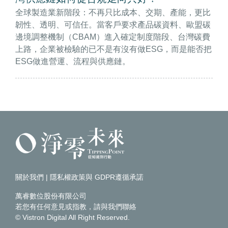
全球製造業新階段：不再只比成本、交期、產能，更比
韌性、透明、可信任。當客戶要求產品碳資料、歐盟碳
邊境調整機制（CBAM）進入確定制度階段、台灣碳費
上路，企業被檢驗的已不是有沒有做ESG，而是能否把
ESG做進營運、流程與供應鏈。
關於我們
|
隱私權政策與 GDPR遵循承諾
萬睿數位股份有限公司
若您有任何意見或指教，請
與我們聯絡
© Vistron Digital All Right Reserved.