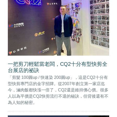
一把剪刀輕鬆當老闆，CQ2十分有型快剪全
台展店的祕訣
「剪髮 100圓up / 快速染 200圓up」，這是CQ2十分有
型快剪專門店的金字招牌。從2007年創立第一家店迄
今，滷肉飯都快漲一倍了，CQ2還是維持佛心價。很多
人以為平價是CQ2快剪流行不退的秘訣，但背後還有不
為人知的秘密。