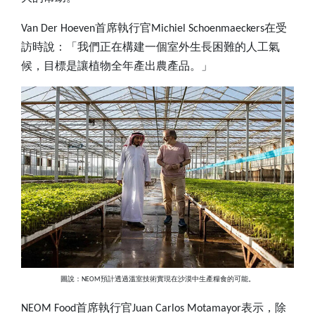
Van Der Hoeven
首席執行官
Michiel Schoenmaeckers
在受
訪時說：「我們正在構建一個室外生長困難的人工氣
候，目標是讓植物全年產出農產品。」
圖說：
NEOM預計透過溫室技術實現在沙漠中生產糧食的可能。
NEOM Food
首席執行官
Juan Carlos Motamayor
表示，除