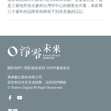
是三菱地所首次參與台灣市中心的都更合作案，為富裔
三十週年的品牌里程碑寫下別具意義的註記。
關於我們
|
隱私權政策與 GDPR遵循承諾
萬睿數位股份有限公司
若您有任何意見或指教，請
與我們聯絡
© Vistron Digital All Right Reserved.