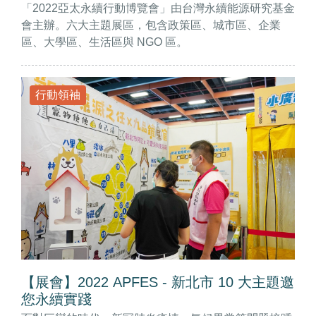
「2022亞太永續行動博覽會」由台灣永續能源研究基金
會主辦。六大主題展區，包含政策區、城市區、企業
區、大學區、生活區與 NGO 區。
行動領袖
【展會】2022 APFES - 新北市 10 大主題邀
您永續實踐