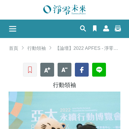
首頁
行動領袖
【論壇】2022 APFES - 淨零綠色行動，大家一起來
收藏文章
文字加大
文字縮小
Facebook
LINE
行動領袖