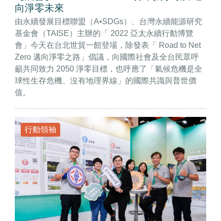
向淨零未來
由永續發展目標聯盟（A•SDGs）、台灣永續能源研究
基金會（TAISE）主辦的「 2022 亞太永續行動博覽
會」今天在台北世貿一館登場，除發表「 Road to Net
Zero 邁向淨零之路」倡議，向國際社會及全台民眾呼
籲共同致力 2050 淨零目標，也呼應了「氣候危機是全
球性生存危機、沒有地理界線」的國際共識與普世價
值。
行動領袖