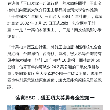
在這個「玉山邀你一起綠行動」的永續時間裡，玉山金
控特別向觀展大眾介紹玉山銀行與台灣大學合作推動
「十年樹木百年樹人–玉山台大 ESG 百年計畫」，這項
計畫於 2002 年 3 月 25 日正式啟動，包含兩項子計
畫：一是「十萬柏木護玉山」、二是「南投信義鄉小米
復育」。
「十萬柏木護玉山計畫」將於玉山山脈地區種植包含台
灣紅檜、台灣扁柏、台灣杉、肖楠、巒大杉等台灣特有
原生柏木樹種，預計 10 年種植 10 萬棵，面積廣達 50
公頃，估算百年內可減少 24.2 萬公噸的二氧化碳排放
量，等同於 617 座大安森林公園一年碳吸附量。現場展
區也特別展示這些原生數種，讓大眾能夠親眼見證並認
識。
落實ESG，獲五項大獎勇奪金控第一