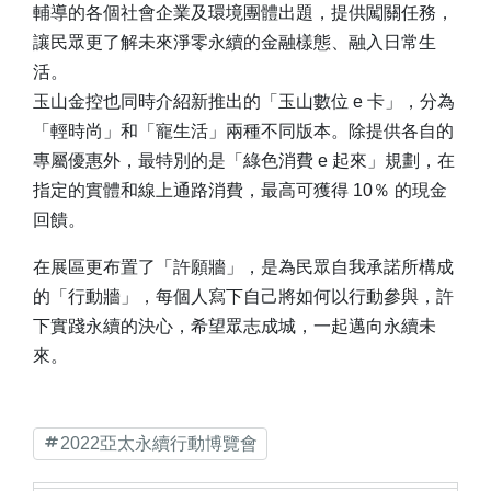
輔導的各個社會企業及環境團體出題，提供闖關任務，
讓民眾更了解未來淨零永續的金融樣態、融入日常生
活。
玉山金控也同時介紹新推出的「玉山數位 e 卡」，分為
「輕時尚」和「寵生活」兩種不同版本。除提供各自的
專屬優惠外，最特別的是「綠色消費 e 起來」規劃，在
指定的實體和線上通路消費，最高可獲得 10％ 的現金
回饋。
在展區更布置了「許願牆」，是為民眾自我承諾所構成
的「行動牆」，每個人寫下自己將如何以行動參與，許
下實踐永續的決心，希望眾志成城，一起邁向永續未
來。
2022亞太永續行動博覽會