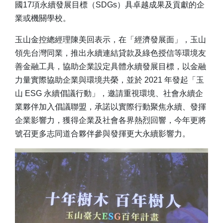
國17項永續發展目標（SDGs）具卓越成果及貢獻的企
業或機關學校。
玉山金控總經理陳美回表示，在「經濟發展面」，玉山
領先台灣同業，推出永續連結貸款及綠色授信等環境友
善金融工具，協助企業設定具體永續發展目標，以金融
力量實際協助企業與環境共榮，並於 2021 年發起「玉
山 ESG 永續倡議行動」，邀請重視環境、社會永續企
業夥伴加入倡議聯盟，承諾以實際行動聚焦永續、發揮
企業影響力，獲得企業及社會各界熱烈回響，今年更將
號召更多志同道合夥伴參與發揮更大永續影響力。