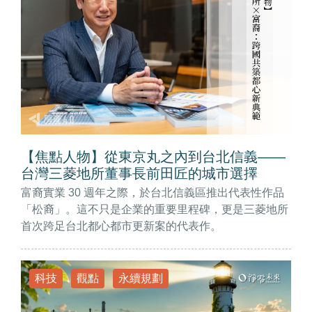
【焦點人物】從東京丸之內到台北信義——
台灣三菱地所董事長前田匠的城市選擇
富裔實業 30 週年之際，於台北信義區推出代表性作品
「松裔」。這不只是企業的重要里程碑，更是三菱地所
首次跨足台北都心都市更新案的代表作。
科技
觀點
永續規劃