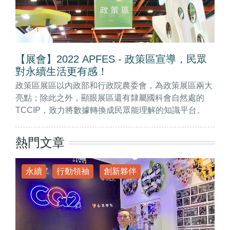
【展會】2022 APFES - 政策區宣導，民眾
對永續生活更有感！
政策區展區以內政部和行政院農委會，為政策展區兩大
亮點；除此之外，顯眼展區還有隸屬國科會自然處的
TCCIP，致力將數據轉換成民眾能理解的知識平台。
熱門文章
永續
行動領袖
創新夥伴