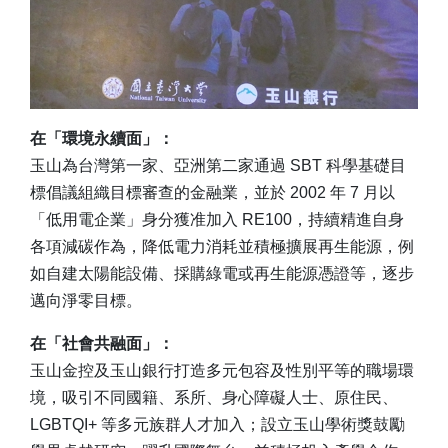
在「環境永續面」：
玉山為台灣第一家、亞洲第二家通過 SBT 科學基礎目
標倡議組織目標審查的金融業，並於 2002 年 7 月以
「低用電企業」身分獲准加入 RE100，持續精進自身
各項減碳作為，降低電力消耗並積極擴展再生能源，例
如自建太陽能設備、採購綠電或再生能源憑證等，逐步
邁向淨零目標。
在「社會共融面」：
玉山金控及玉山銀行打造多元包容及性別平等的職場環
境，吸引不同國籍、系所、身心障礙人士、原住民、
LGBTQI+ 等多元族群人才加入；設立玉山學術獎鼓勵