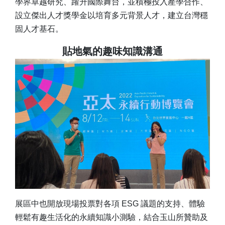
學界卓越研究、躍升國際舞台，並積極投入產學合作、
設立傑出人才獎學金以培育多元背景人才，建立台灣穩
固人才基石。
貼地氣的趣味知識溝通
展區中也開放現場投票對各項 ESG 議題的支持、體驗
輕鬆有趣生活化的永續知識小測驗，結合玉山所贊助及