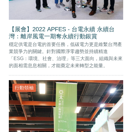
【展會】2022 APFES - 台電永續 永續台
灣：離岸風電一期奪永續行動銀賞
穩定供電是台電的首要任務，低碳電力更是維繫台灣產
業競爭力的關鍵。針對國際淨零趨勢並持續精進
「ESG：環境、社會、治理」等三大面向，組織與未來
的面相需息息相關，才能奠定未來轉型之能量。
行動領袖