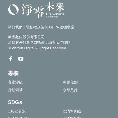
關於我們
|
隱私權政策與 GDPR遵循承諾
萬睿數位股份有限公司
若您有任何意見或指教，請
與我們聯絡
© Vistron Digital All Right Reserved.
專欄
客座沙龍
專題焦點
行動領袖
永續共好
SDGs
1.終結貧窮
2.消除飢餓