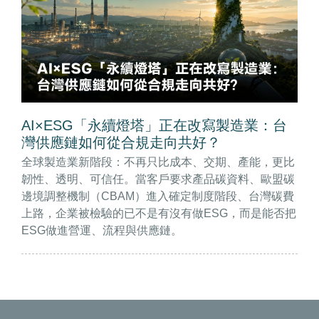
AI×ESG「永續燈塔」正在改寫製造業：台
灣供應鏈如何從合規走向共好？
全球製造業新階段：不再只比成本、交期、產能，更比
韌性、透明、可信任。當客戶要求產品碳資料、歐盟碳
邊境調整機制（CBAM）進入確定制度階段、台灣碳費
上路，企業被檢驗的已不是有沒有做ESG，而是能否把
ESG做進營運、流程與供應鏈。