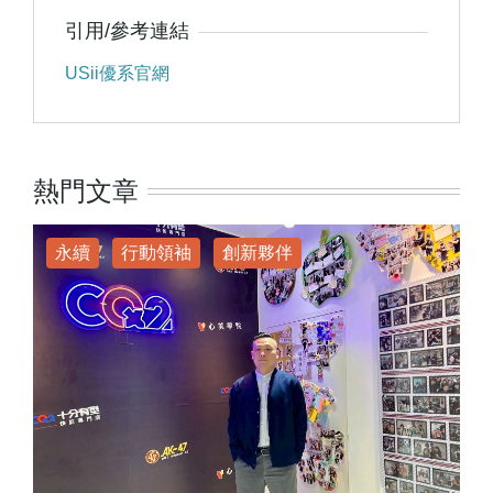
引用/參考連結
USii優系官網
熱門文章
永續
行動領袖
創新夥伴