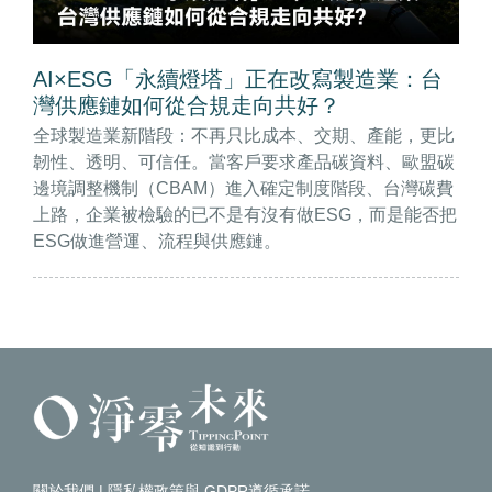
AI×ESG「永續燈塔」正在改寫製造業：台
灣供應鏈如何從合規走向共好？
全球製造業新階段：不再只比成本、交期、產能，更比
韌性、透明、可信任。當客戶要求產品碳資料、歐盟碳
邊境調整機制（CBAM）進入確定制度階段、台灣碳費
上路，企業被檢驗的已不是有沒有做ESG，而是能否把
ESG做進營運、流程與供應鏈。
關於我們
|
隱私權政策與 GDPR遵循承諾