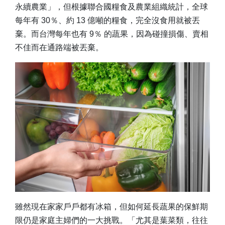
永續農業」，但根據聯合國糧食及農業組織統計，全球
每年有 30％、約 13 億噸的糧食，完全沒食用就被丟
棄。而台灣每年也有 9％ 的蔬果，因為碰撞損傷、賣相
不佳而在通路端被丟棄。
雖然現在家家戶戶都有冰箱，但如何延長蔬果的保鮮期
限仍是家庭主婦們的一大挑戰。「尤其是葉菜類，往往