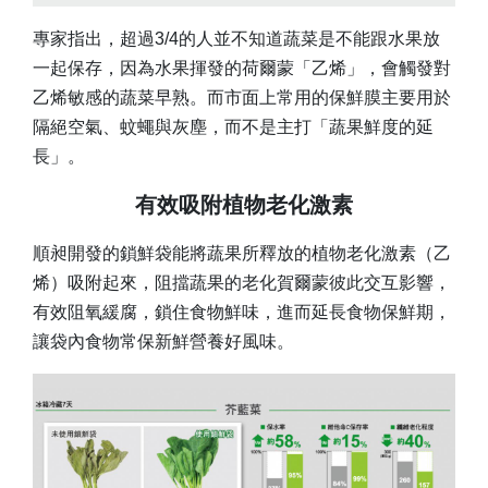
專家指出，超過3/4的人並不知道蔬菜是不能跟水果放
一起保存，因為水果揮發的荷爾蒙「乙烯」，會觸發對
乙烯敏感的蔬菜早熟。而市面上常用的保鮮膜主要用於
隔絕空氣、蚊蠅與灰塵，而不是主打「蔬果鮮度的延
長」。
有效吸附植物老化激素
順昶開發的鎖鮮袋能將蔬果所釋放的植物老化激素（乙
烯）吸附起來，阻擋蔬果的老化賀爾蒙彼此交互影響，
有效阻氧緩腐，鎖住食物鮮味，進而延長食物保鮮期，
讓袋內食物常保新鮮營養好風味。