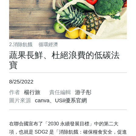
2.消除飢餓
循環經濟
蔬果長鮮、杜絕浪費的低碳法
寶
8/25/2022
作者
楊行旅
責任編輯
游子彤
圖片來源
canva、USii優系官網
在聯合國宣布了「2030 永續發展目標」中的第二大
項，也就是 SDG2 是「消除飢餓：確保糧食安全，促進