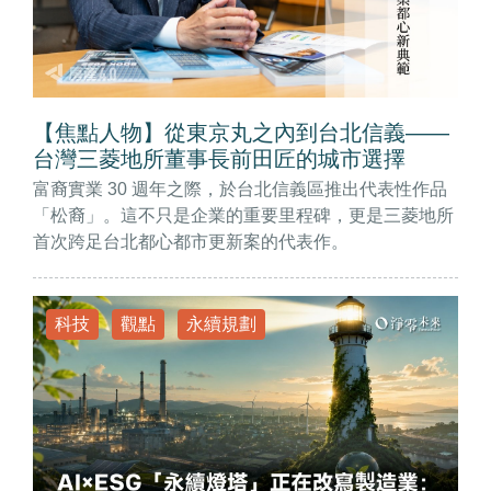
【焦點人物】從東京丸之內到台北信義——
台灣三菱地所董事長前田匠的城市選擇
富裔實業 30 週年之際，於台北信義區推出代表性作品
「松裔」。這不只是企業的重要里程碑，更是三菱地所
首次跨足台北都心都市更新案的代表作。
科技
觀點
永續規劃