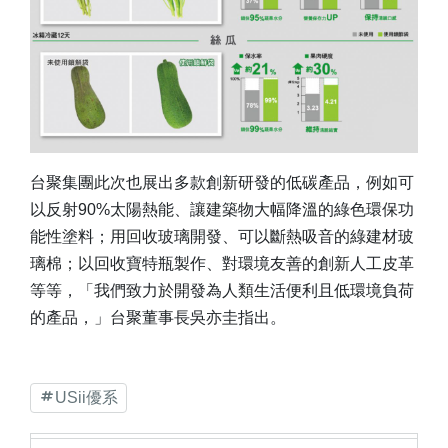
台聚集團此次也展出多款創新研發的低碳產品，例如可
以反射90%太陽熱能、讓建築物大幅降溫的綠色環保功
能性塗料；用回收玻璃開發、可以斷熱吸音的綠建材玻
璃棉；以回收寶特瓶製作、對環境友善的創新人工皮革
等等，「我們致力於開發為人類生活便利且低環境負荷
的產品，」台聚董事長吳亦圭指出。
USii優系