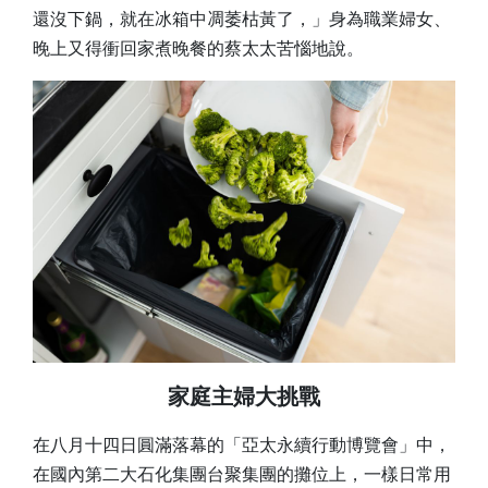
還沒下鍋，就在冰箱中凋萎枯黃了，」身為職業婦女、
晚上又得衝回家煮晚餐的蔡太太苦惱地說。
家庭主婦大挑戰
在八月十四日圓滿落幕的「亞太永續行動博覽會」中，
在國內第二大石化集團台聚集團的攤位上，一樣日常用