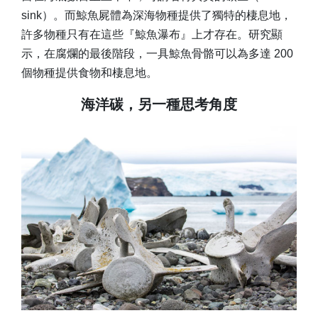
sink）。而鯨魚屍體為深海物種提供了獨特的棲息地，
許多物種只有在這些『鯨魚瀑布』上才存在。研究顯
示，在腐爛的最後階段，一具鯨魚骨骼可以為多達 200
個物種提供食物和棲息地。
海洋碳，另一種思考角度