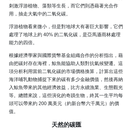
刺激浮游植物、藻類等生長，而它們則憑藉著光合作
用，抽走大氣中的二氧化碳。
浮游植物看來微小，但是對地球大有著巨大影響，它們
處理了地球上約 40% 的二氧化碳，是亞馬遜雨林處理
能力的四倍。
根據經濟學家與國際貨幣基金組織合作的分析指出，藉
由把碳封存在海裡，鯨魚能協助人類對抗氣候變遷。這
項分析利用當前二氧化碳的市場價格換算，計算出這些
海洋哺乳動物捕捉下來的碳有多少金融價值，然後再納
入鯨魚帶來的其他經濟效益，比方永續漁業、生態觀光
等。總體來說，這些演化的奇蹟生物，終其一生平均每
頭可以帶來約 200 萬美元（約新台幣六千萬元）的價
值。
天然的碳匯