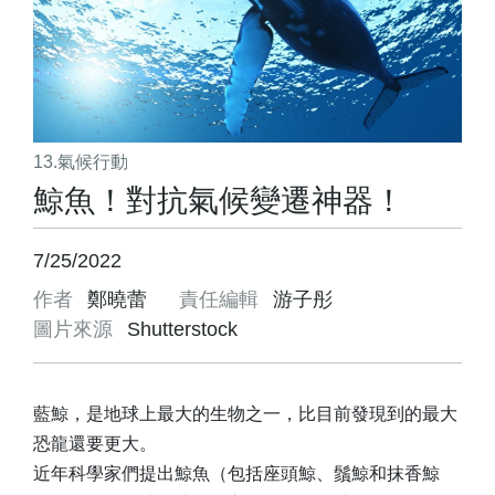
13.氣候行動
鯨魚！對抗氣候變遷神器！
7/25/2022
作者
鄭曉蕾
責任編輯
游子彤
圖片來源
Shutterstock
藍鯨，是地球上最大的生物之一，比目前發現到的最大
恐龍還要更大。
近年科學家們提出鯨魚（包括座頭鯨、鬚鯨和抹香鯨