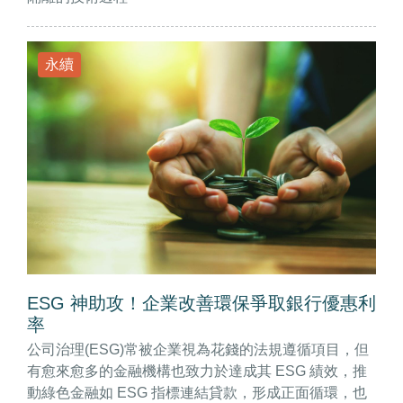
永續
ESG 神助攻！企業改善環保爭取銀行優惠利
率
公司治理(ESG)常被企業視為花錢的法規遵循項目，但
有愈來愈多的金融機構也致力於達成其 ESG 績效，推
動綠色金融如 ESG 指標連結貸款，形成正面循環，也