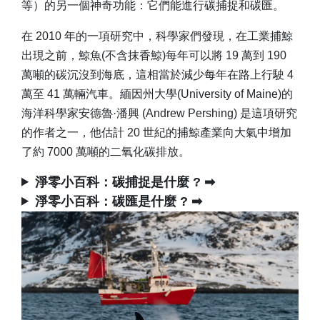
等）的另一個神奇功能：它們能進行碳捕捉和碳匯。
在 2010 年的一項研究中，科學家們發現，在工業捕鯨
出現之前，鯨魚(不含抹香鯨)每年可以將 19 萬到 190
萬噸的碳沉沒到海底，這相當於減少每年在路上行駛 4
萬至 41 萬輛汽車。緬因州大學(University of Maine)的
海洋科學家安德魯·潘興 (Andrew Pershing) 是這項研究
的作者之一，他估計 20 世紀的捕鯨產業向大氣中增加
了約 7000 萬噸的二氧化碳排放。
淨零小百科：碳捕捉是什麼 ? ➡
淨零小百科：碳匯是什麼 ? ➡