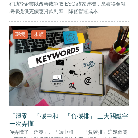
有助於企業以改善或爭取 ESG 績效達標，來獲得金融
機構提供更優惠貸款利率，降低營運成本。
環境
永續
「淨零」「碳中和」「負碳排」 三大關鍵字
一次弄懂
你弄懂了「淨零」、「碳中和」、「負碳排」這幾個關