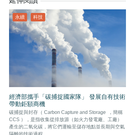
延伸閱讀
永續
科技
經濟部攜手「碳捕捉國家隊」 發展自有技術
帶動鉅額商機
碳捕捉與封存（ Carbon Capture and Storage ，簡稱
CCS ），是指收集從排放源（如火力發電廠、工廠）
產生的二氧化碳，將它們運輸至儲存地點並長期與空氣
隔離的技術過程