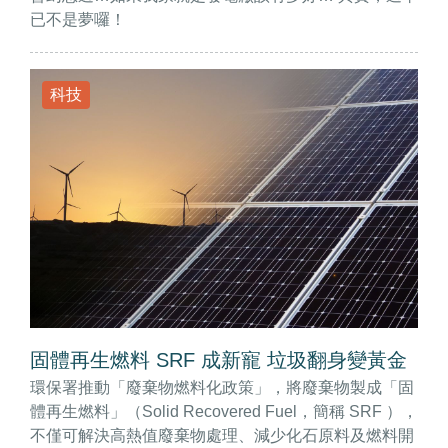
已不是夢囉！
科技
固體再生燃料 SRF 成新寵 垃圾翻身變黃金
環保署推動「廢棄物燃料化政策」，將廢棄物製成「固
體再生燃料」（Solid Recovered Fuel，簡稱 SRF ），
不僅可解決高熱值廢棄物處理、減少化石原料及燃料開