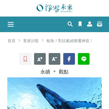
首頁
客座沙龍
鯨魚！對抗氣候變遷神器！
收藏文章
文字加大
文字縮小
Facebook
LINE
永續
觀點