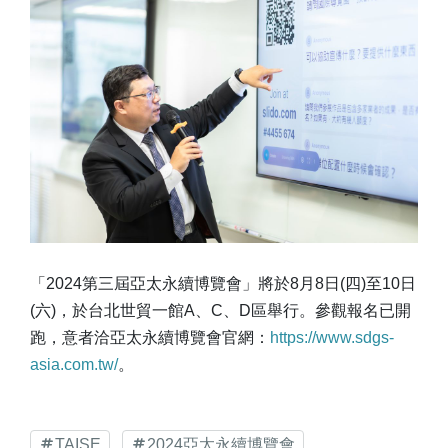
「2024第三屆亞太永續博覽會」將於8月8日(四)至10日
(六)，於台北世貿一館A、C、D區舉行。參觀報名已開
跑，意者洽亞太永續博覽會官網：
https://www.sdgs-
asia.com.tw/
。
TAISE
2024亞太永續博覽會