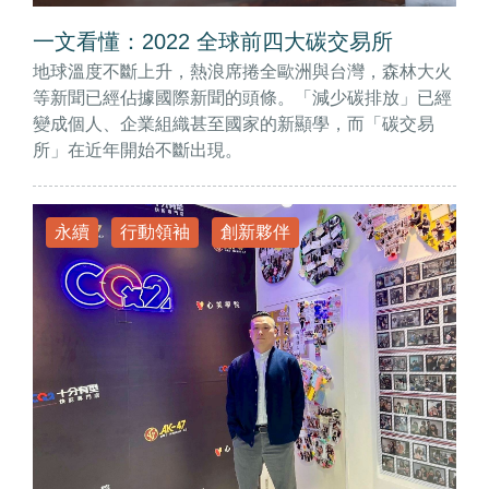
一文看懂：2022 全球前四大碳交易所
地球溫度不斷上升，熱浪席捲全歐洲與台灣，森林大火
等新聞已經佔據國際新聞的頭條。「減少碳排放」已經
變成個人、企業組織甚至國家的新顯學，而「碳交易
所」在近年開始不斷出現。
永續
行動領袖
創新夥伴