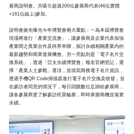
展商說明會。共吸引超過200位參展商代表(46位實體
+181位線上)參加。
說明會搶先曝光今年博覽會兩大重點：一為本屆博覽會
現場將進行「產業交流會」，讓參展商及企業代表加強
產業間之異業合作及跨界串聯，探討永續相關產業內的
最新趨勢和商業發展機會。另一亮點則是「電子名片交
換系統」，透過「亞太永續博覽會」報名官網登記，選
擇「產業人士參觀」選項，並填寫商務電子名片資訊，
透過手機QR Code掃描器進行電子名片交換及收發，並
在參訪者同意的情況下，每日回饋數位足跡給參展商，
讓各參展商更了解參訪民眾輪廓，即時掌握商機並落實
永續。