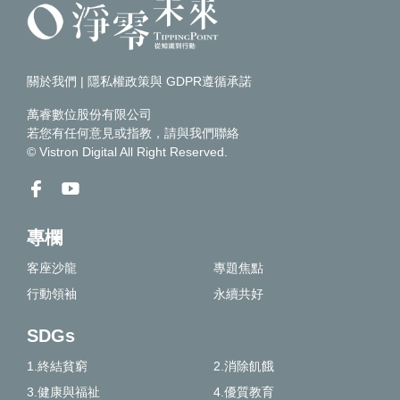
關於我們
|
隱私權政策與 GDPR遵循承諾
萬睿數位股份有限公司
若您有任何意見或指教，請
與我們聯絡
© Vistron Digital All Right Reserved.
專欄
客座沙龍
專題焦點
行動領袖
永續共好
SDGs
1.終結貧窮
2.消除飢餓
3.健康與福祉
4.優質教育