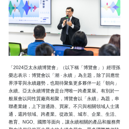
「2024亞太永續博覽會」（以下稱「博覽會」）經理孫
榮志表示：博覽會以「潮 · 永續 」為主題，除了回應世
界淨零與永續趨勢，也期待聚集更多夥伴一起「朝向」
永續。亞太永續博覽會是台灣唯一跨產業展。有別於一
般展會以同性質廠商相聚，博覽會以「永續」為題，串
聯產業鏈，上下游通路、買家。不只與相關領域人士溝
通，還跨領域、跨產業。從政策、城市、企業、生活、
教育、NGO、國際等面向，讓永續相關的產品和服務齊