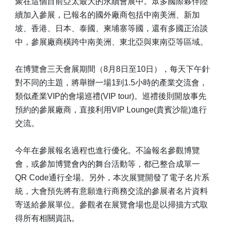
聚在這個目前亞太最大的永續會展中。眾多國際夥伴陸
續加入參展，已報名的國外廠商包括中南美洲、新加
坡、香港、日本、泰國、柬埔寨等國，還有多國正洽談
中，參展廠商橫跨中南美洲、東北亞與東南亞等區域。
在博覽會三天會展期間（8月8日至10日），每天下午針
對不同的主題，將舉辦一場1到1.5小時的產業交流會，
類似產業VIP的會場巡禮(VIP tour)。巡禮後則開放事先
預約的參展廠商，直接利用VIP Lounge(貴賓沙龍)進行
交流。
今年在參展報名過程也進行優化。不論報名參觀博覽
會，或參加博覽會內的舞台活動等，都已整合成單一
QR Code通行全場。另外，本次展覽開發了電子名片系
統，大會預先將有意願進行商務交流的參展者名片資料
寄送給參展單位。參觀者在展覽會場也是以掃描方式取
得所有相關資訊。