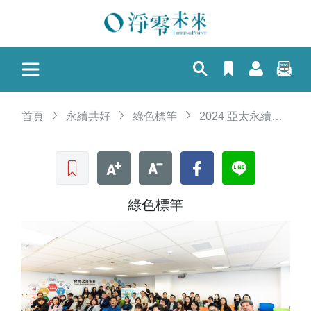
首頁
永續共好
綠色標竿
2024 亞太永續博覽會 「產業交流會」、「電子名片」實踐永續會展
收藏文章
文字加大
文字縮小
Facebook
LINE
綠色標竿