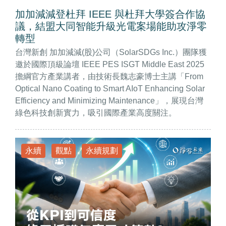
加加減減登杜拜 IEEE 與杜拜大學簽合作協
議，結盟大同智能升級光電案場 能助攻淨零
轉型
台灣新創 加加減減(股)公司（SolarSDGs Inc.）團隊獲
邀於國際頂級論壇 IEEE PES ISGT Middle East 2025
擔綱官方產業講者，由技術長魏志豪博士主講「From
Optical Nano Coating to Smart AIoT Enhancing Solar
Efficiency and Minimizing Maintenance」，展現台灣
綠色科技創新實力，吸引國際產業高度關注。
永續
觀點
永續規劃