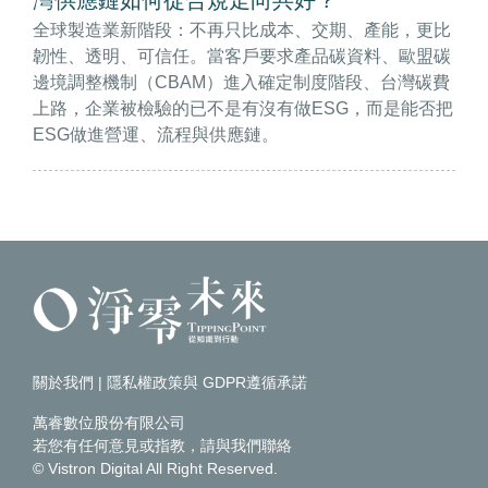
全球製造業新階段：不再只比成本、交期、產能，更比
韌性、透明、可信任。當客戶要求產品碳資料、歐盟碳
邊境調整機制（CBAM）進入確定制度階段、台灣碳費
上路，企業被檢驗的已不是有沒有做ESG，而是能否把
ESG做進營運、流程與供應鏈。
關於我們
|
隱私權政策與 GDPR遵循承諾
萬睿數位股份有限公司
若您有任何意見或指教，請
與我們聯絡
© Vistron Digital All Right Reserved.