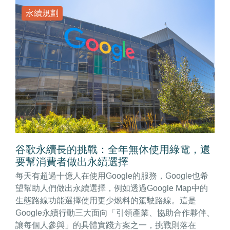
永續規劃
谷歌永續長的挑戰：全年無休使用綠電，還
要幫消費者做出永續選擇
每天有超過十億人在使用Google的服務，Google也希
望幫助人們做出永續選擇，例如透過Google Map中的
生態路線功能選擇使用更少燃料的駕駛路線。這是
Google永續行動三大面向「引領產業、協助合作夥伴、
讓每個人參與」的具體實踐方案之一，挑戰則落在