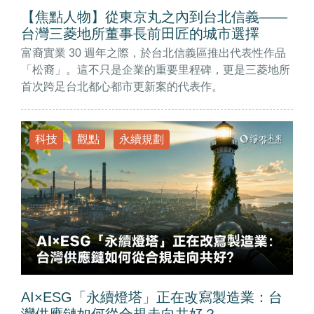
【焦點人物】從東京丸之內到台北信義——
台灣三菱地所董事長前田匠的城市選擇
富裔實業 30 週年之際，於台北信義區推出代表性作品
「松裔」。這不只是企業的重要里程碑，更是三菱地所
首次跨足台北都心都市更新案的代表作。
科技
觀點
永續規劃
AI×ESG「永續燈塔」正在改寫製造業：台
灣供應鏈如何從合規走向共好？