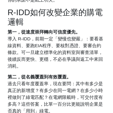
你的承諾不是紙上功夫。
R-IDD如何改變企業的購電
邏輯
第一，從速度崇拜轉向可信度優先。
導入 R-IDD，前期一定「變慢也變嚴」：要看基
線資料、要跑EIA程序、要核對憑證、要審合約
條款。可一旦建立標準化的資料室與審查清單，
後續反而更快、更穩，不必在爭議與返工中來回
消耗。
第二，從名義覆蓋到有效覆蓋。
過去只看年度覆蓋率，現在要問：其中有多少是
真正的新增度？有多少在同一電網？在多少小時
裡做到了綠電匹配？在電網限載時，可交付度有
多高？這些答案，比單一百分比更能說明企業是
否真的「用到」綠電。