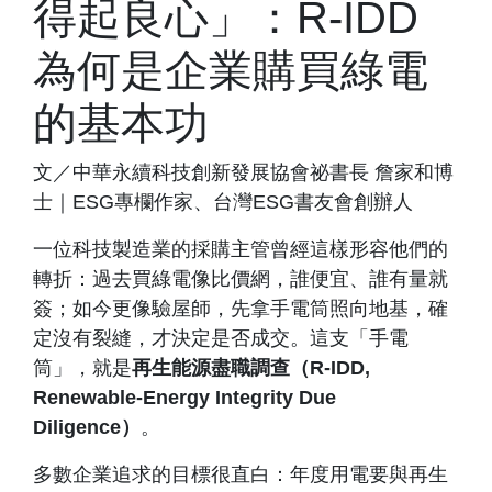
得起良心」：R-IDD
為何是企業購買綠電
的基本功
文／中華永續科技創新發展協會祕書長 詹家和博
士｜ESG專欄作家、台灣ESG書友會創辦人
一位科技製造業的採購主管曾經這樣形容他們的
轉折：過去買綠電像比價網，誰便宜、誰有量就
簽；如今更像驗屋師，先拿手電筒照向地基，確
定沒有裂縫，才決定是否成交。這支「手電
筒」，就是
再生能源盡職調查（R-IDD,
Renewable-Energy Integrity Due
Diligence）
。
多數企業追求的目標很直白：年度用電要與再生