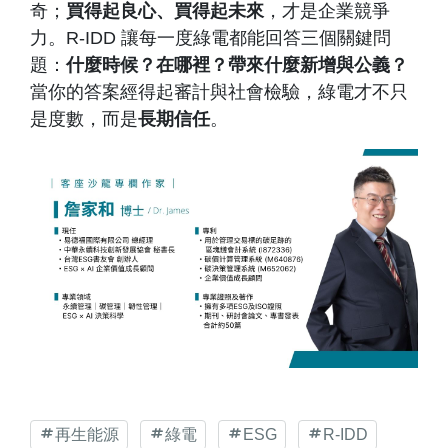
奇；
買得起良心、買得起未來
，才是企業競爭
力。R-IDD 讓每一度綠電都能回答三個關鍵問
題：
什麼時候？在哪裡？帶來什麼新增與公義？
當你的答案經得起審計與社會檢驗，綠電才不只
是度數，而是
長期信任
。
再生能源
綠電
ESG
R-IDD