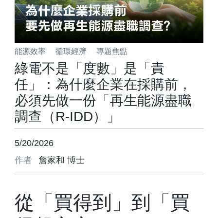
能源效率
循環經濟
專題焦點
綠電不是「度數」是「責
任」：為什麼企業在採購前，
必須先做一份「再生能源盡職
調查（R-IDD）」
5/20/2026
作者
詹家和 博士
從「買得到」到「買