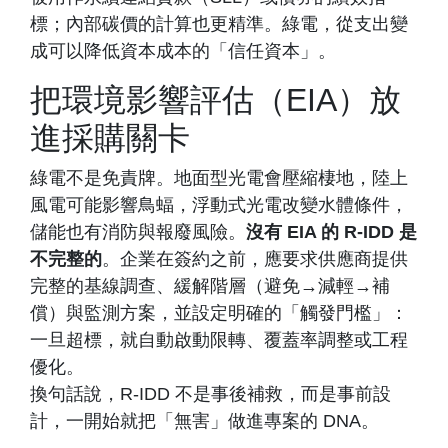
標；內部碳價的計算也更精準。綠電，從支出變
成可以降低資本成本的「信任資本」。
把環境影響評估（EIA）放
進採購關卡
綠電不是免責牌。地面型光電會壓縮棲地，陸上
風電可能影響鳥蝠，浮動式光電改變水體條件，
儲能也有消防與報廢風險。
沒有 EIA 的 R-IDD 是
不完整的
。企業在簽約之前，應要求供應商提供
完整的基線調查、緩解階層（避免→減輕→補
償）與監測方案，並設定明確的「觸發門檻」：
一旦超標，就自動啟動限轉、覆蓋率調整或工程
優化。
換句話說，R-IDD 不是事後補救，而是事前設
計，一開始就把「無害」做進專案的 DNA。