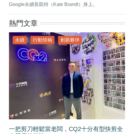
Google永續長凱特（Kate Brandt）身上。
熱門文章
永續
行動領袖
創新夥伴
一把剪刀輕鬆當老闆，CQ2十分有型快剪全