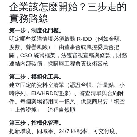
企業該怎麼開始？三步走的
實務路線
第一步，制度化門檻。
明定哪些採購情境必須啟動 R-IDD（例如金額、
度數、聲譽風險）；由董事會或風控委員會把
關，CSO 統籌框架，法遵審視宣稱與條款，財務
連結內部碳價，採購與工程負責技術審核。
第二步，模組化工具。
建立固定的資料室清單（憑證台帳、計量點、小
時序列、EIA/HRDD證據）、審查清單與合約附
件。每個案場都用同一把尺，供應商只要「填空
＋上傳證據」，流程自然順。
第三步，指標化管理。
把新增度、同域率、24/7 匹配率、可交付度、