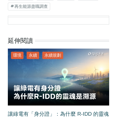
再生能源盡職調查
延伸閱讀
環境
永續
永續規劃
讓綠電有「身分證」：為什麼 R-IDD 的靈魂