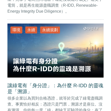
電筒，就是再生能源盡職調查（R-IDD, Renewable-
Energy Integrity Due Diligence）。
環境
永續
永續規劃
讓綠電有「身分證」：為什麼 R-IDD 的靈魂
是「溯源」
很多企業以為買到合格憑證，就等於完成了綠電盡職調
查。事實恰好相反：憑證只是門票，溯源才是座位。沒
有溯源，你的每一度「綠」都缺乏可驗證的身分；有了