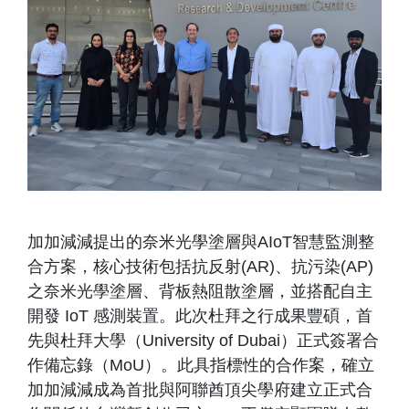
加加減減提出的奈米光學塗層與AIoT智慧監測整
合方案，核心技術包括抗反射(AR)、抗污染(AP)
之奈米光學塗層、背板熱阻散塗層，並搭配自主
開發 IoT 感測裝置。此次杜拜之行成果豐碩，首
先與杜拜大學（University of Dubai）正式簽署合
作備忘錄（MoU）。此具指標性的合作案，確立
加加減減成為首批與阿聯酋頂尖學府建立正式合