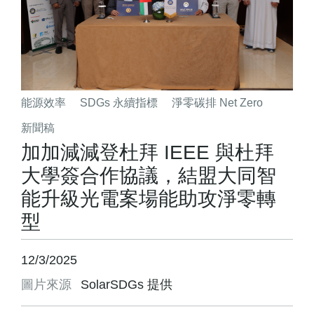
能源效率
SDGs 永續指標
淨零碳排 Net Zero
新聞稿
加加減減登杜拜 IEEE 與杜拜
大學簽合作協議，結盟大同智
能升級光電案場 能助攻淨零轉
型
12/3/2025
圖片來源
SolarSDGs 提供