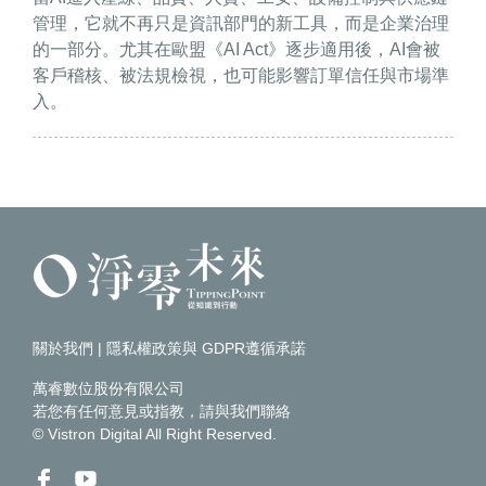
管理，它就不再只是資訊部門的新工具，而是企業治理
的一部分。尤其在歐盟《AI Act》逐步適用後，AI會被
客戶稽核、被法規檢視，也可能影響訂單信任與市場準
入。
關於我們
|
隱私權政策與 GDPR遵循承諾
萬睿數位股份有限公司
若您有任何意見或指教，請
與我們聯絡
© Vistron Digital All Right Reserved.