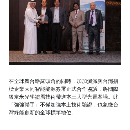
在全球舞台嶄露頭角的同時，加加減減與台灣指
標企業大同智能能源簽署正式合作協議，將國際
級奈米光學塗層技術帶進本土大型光電案場。此
「強強聯手」不僅加強本土技術驗證，也象徵台
灣綠能創新的全球標竿地位。