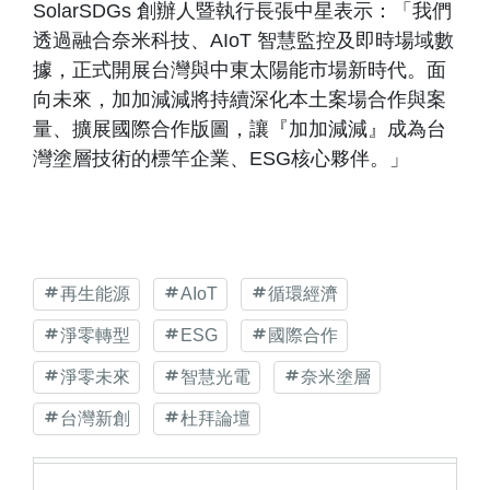
SolarSDGs 創辦人暨執行長張中星表示：「我們
透過融合奈米科技、AIoT 智慧監控及即時場域數
據，正式開展台灣與中東太陽能市場新時代。面
向未來，加加減減將持續深化本土案場合作與案
量、擴展國際合作版圖，讓『加加減減』成為台
灣塗層技術的標竿企業、ESG核心夥伴。」
再生能源
AIoT
循環經濟
淨零轉型
ESG
國際合作
淨零未來
智慧光電
奈米塗層
台灣新創
杜拜論壇