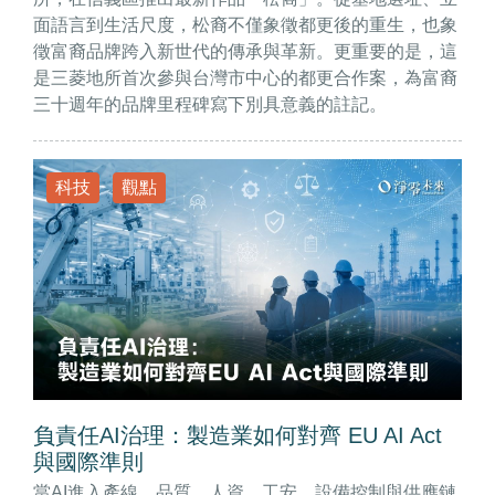
面語言到生活尺度，松裔不僅象徵都更後的重生，也象
徵富裔品牌跨入新世代的傳承與革新。更重要的是，這
是三菱地所首次參與台灣市中心的都更合作案，為富裔
三十週年的品牌里程碑寫下別具意義的註記。
科技
觀點
負責任AI治理：製造業如何對齊 EU AI Act
與國際準則
當AI進入產線、品質、人資、工安、設備控制與供應鏈