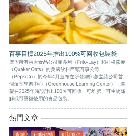
百事目標2025年推出100%可回收包裝袋
旗下擁有兩大食品公司菲多利（Frito-Lay）和桂格燕麥
（Quaker Oats）的美國飲料巨頭百事公司
（PepsiCo）於今年4月宣布在研發總部創立該公司首
個溫室學習中心（Greenhouse Learning Center），冀
望在2025年時設計出100％可回收、可堆肥、可生物降
解或可重複使用的食品包裝。
熱門文章
永續
行動領袖
創新夥伴