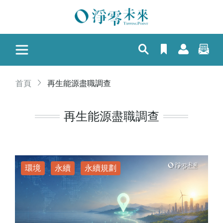
首頁
再生能源盡職調查
再生能源盡職調查
環境
永續
永續規劃