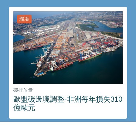
環境
碳排放量
歐盟碳邊境調整-非洲每年損失310
億歐元