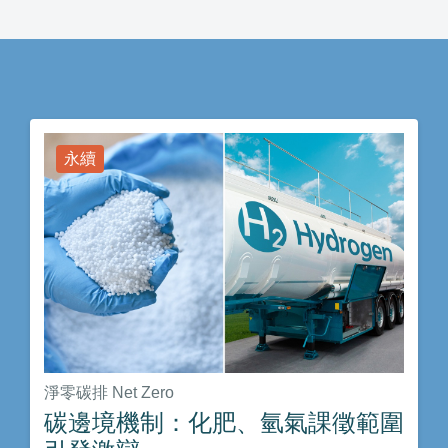
永續
淨零碳排 Net Zero
碳邊境機制：化肥、氫氣課徵範圍