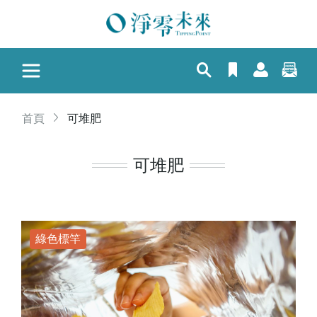
首頁
可堆肥
可堆肥
綠色標竿