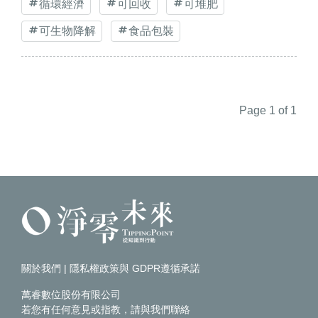
循環經濟
可回收
可堆肥
可生物降解
食品包裝
Page 1 of 1
關於我們
|
隱私權政策與 GDPR遵循承諾
萬睿數位股份有限公司
若您有任何意見或指教，請
與我們聯絡