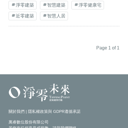
淨零建築
智慧建築
淨零健康宅
近零建築
智慧人居
Page 1 of 1
關於我們
|
隱私權政策與 GDPR遵循承諾
萬睿數位股份有限公司
若您有任何意見或指教，請
與我們聯絡