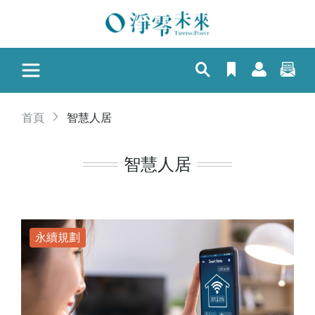
首頁
智慧人居
智慧人居
永續規劃