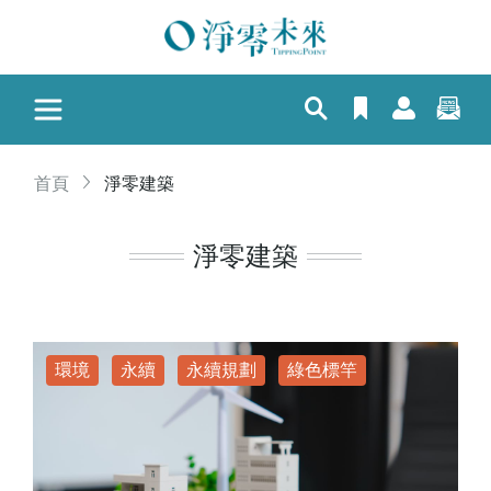
首頁
淨零建築
淨零建築
環境
永續
永續規劃
綠色標竿