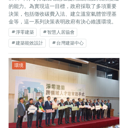
的能力。為實現這一目標，政府採取了多項重要
決策，包括徵收碳費入法、建立溫室氣體管理基
金等，這一系列決策表明政府有決心維護環境。
淨零建築
智慧人居協會
建築能效設計
台灣建築中心
環境