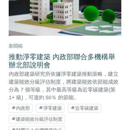
新聞稿
推動淨零建築 內政部聯合多機構舉
辦北部說明會
內政部建築研究所依據淨零建築推動策略，建立
建築能效分級評估制度，將建築能效依節能成效
分為 7 個等級，其中最高等級為近零碳建築(第
1+ 級)，可達約 50％ 的節能。
內政部
淨零建築
近零碳建築
建築能效分級評估制度