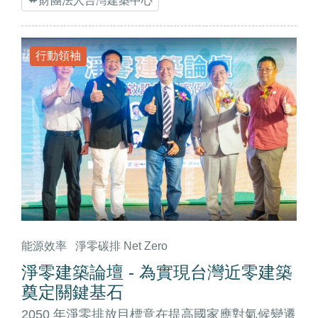
財團法人台灣建築中心
行動領袖
能源效率
淨零碳排 Net Zero
淨零建築論壇 - 為實現台灣近零建築
奠定關鍵基石
2050 年淨零排放目標意在提高國家應對氣候變遷