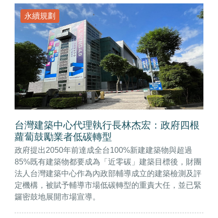
永續規劃
台灣建築中心代理執行長林杰宏：政府四根
蘿蔔鼓勵業者低碳轉型
政府提出2050年前達成全台100%新建建築物與超過
85%既有建築物都要成為「近零碳」建築目標後，財團
法人台灣建築中心作為內政部輔導成立的建築檢測及評
定機構，被賦予輔導市場低碳轉型的重責大任，並已緊
鑼密鼓地展開市場宣導。