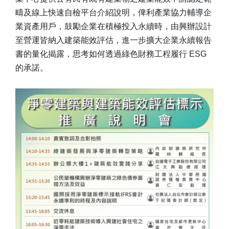
疇及線上快速自檢平台介紹說明，俾利產業協力輔導企
業資產用戶，鼓勵企業在積極投入永續時，由興辦設計
至營運皆納入建築能效評估，進一步擴大企業永續報告
書的量化揭露，思考如何透過綠色財務工程履行 ESG
的承諾。