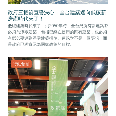
政府三把箭宣誓決心，全台建築邁向低碳新
房產時代來了！
低碳建築時代來了！到2050年時，全台灣所有新建築都
必須為淨零建築，包括已經在使用的既有建築，也必須
有85%要達到淨零建築標準。這絕對不是一個夢想，而
是政府已經宣示為國家政策的目標。
行動領袖