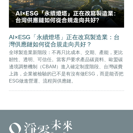
AI×ESG「永續燈塔」正在改寫製造業：台
灣供應鏈如何從合規走向共好？
全球製造業新階段：不再只比成本、交期、產能，更比
韌性、透明、可信任。當客戶要求產品碳資料、歐盟碳
邊境調整機制（CBAM）進入確定制度階段、台灣碳費
上路，企業被檢驗的已不是有沒有做ESG，而是能否把
ESG做進營運、流程與供應鏈。