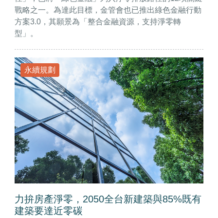
戰略之一。為達此目標，金管會也已推出綠色金融行動
方案3.0，其願景為「整合金融資源，支持淨零轉
型」。
永續規劃
力拚房產淨零，2050全台新建築與85%既有
建築要達近零碳