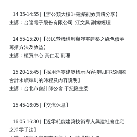
| 14:35-14:55 |【辦公類大樓1+建築能效實踐分享】
主講：台達電子股份有限公司 江文興 副總經理
| 14:55-15:20 |【公民營機構興辦淨零建築之綠色債券
籌措方法及效益】
主講：櫃買中心 黃仁宏 副理
| 15:20-15:45 |【採用淨零建築標示內容接軌IFRS國際
會計永續準則的時程及內容說明】
主講：台北市會計師公會 于紀隆主委
| 15:45-16:05 |【交流休息】
| 16:05-16:30 |【近零耗能建築技術導入興建社會住宅
之淨零手法】