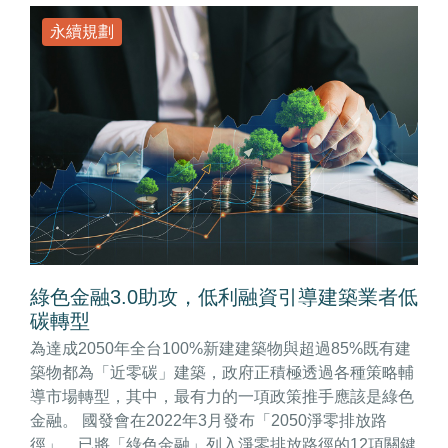
永續規劃
綠色金融3.0助攻，低利融資引導建築業者低
碳轉型
為達成2050年全台100%新建建築物與超過85%既有建
築物都為「近零碳」建築，政府正積極透過各種策略輔
導市場轉型，其中，最有力的一項政策推手應該是綠色
金融。 國發會在2022年3月發布「2050淨零排放路
徑」，已將「綠色金融」列入淨零排放路徑的12項關鍵