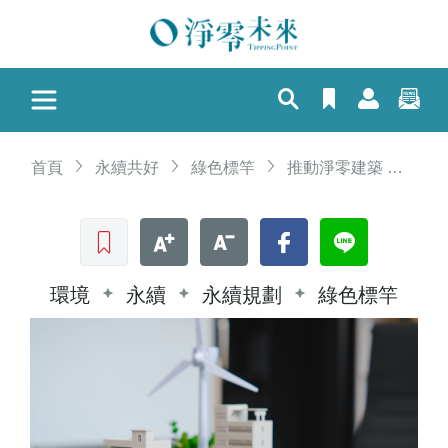
首頁
永續共好
綠色標竿
推動淨零建築 內政部聯合多機構舉辦北部說明會
收藏文章
文字加大
文字縮小
Facebook
LINE
環境
永續
永續規劃
綠色標竿