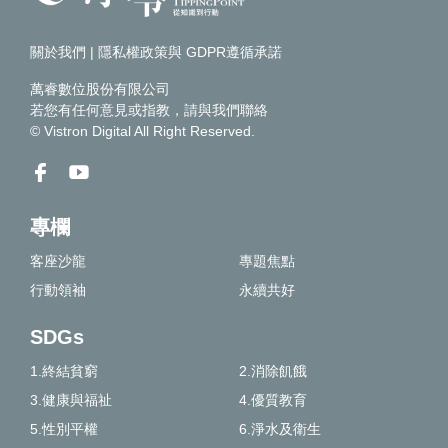
關於我們
|
隱私權政策與 GDPR遵循承諾
萬睿數位股份有限公司
若您有任何意見或指教，請
與我們聯絡
© Vistron Digital All Right Reserved.
專欄
客座沙龍
專題焦點
行動領袖
永續共好
SDGs
1.終結貧窮
2.消除飢餓
3.健康與福祉
4.優質教育
5.性別平權
6.淨水及衛生