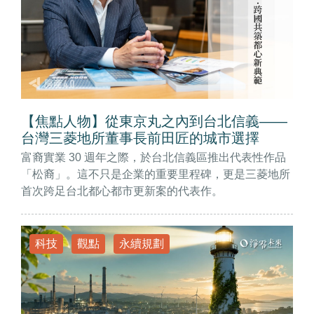
【焦點人物】從東京丸之內到台北信義——
台灣三菱地所董事長前田匠的城市選擇
富裔實業 30 週年之際，於台北信義區推出代表性作品
「松裔」。這不只是企業的重要里程碑，更是三菱地所
首次跨足台北都心都市更新案的代表作。
科技
觀點
永續規劃