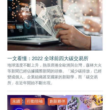
一文看懂：2022 全球前四大碳交易所
地球溫度不斷上升，熱浪席捲全歐洲與台灣，森林大火
等新聞已經佔據國際新聞的頭條。「減少碳排放」已經
變成個人、企業組織甚至國家的新顯學，而「碳交易
所」在近年開始不斷出現。
永續
行動領袖
創新夥伴