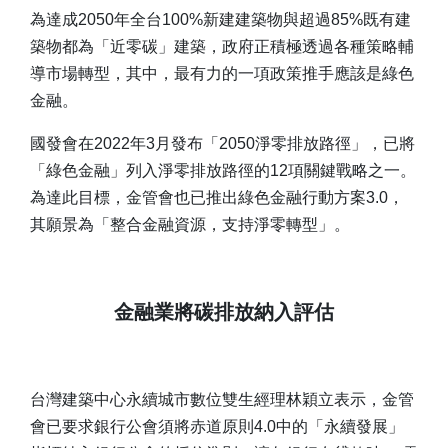
為達成2050年全台100%新建建築物與超過85%既有建
築物都為「近零碳」建築，政府正積極透過各種策略輔
導市場轉型，其中，最有力的一項政策推手應該是綠色
金融。
國發會在2022年3月發布「2050淨零排放路徑」，已將
「綠色金融」列入淨零排放路徑的12項關鍵戰略之一。
為達此目標，金管會也已推出綠色金融行動方案3.0，
其願景為「整合金融資源，支持淨零轉型」。
金融業將碳排放納入評估
台灣建築中心永續城市數位雙生經理林穎立表示，金管
會已要求銀行公會須將赤道原則4.0中的「永續發展」