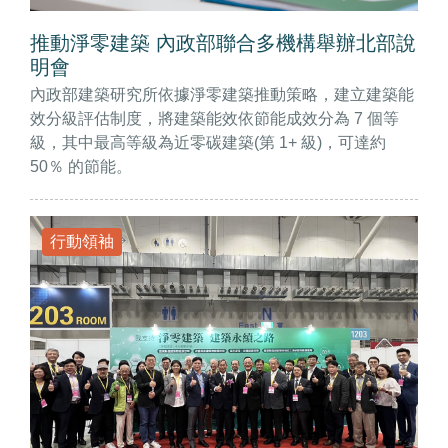
推動淨零建築 內政部聯合多機構舉辦北部說
明會
內政部建築研究所依據淨零建築推動策略，建立建築能
效分級評估制度，將建築能效依節能成效分為 7 個等
級，其中最高等級為近零碳建築(第 1+ 級)，可達約
50％ 的節能。
行動領袖