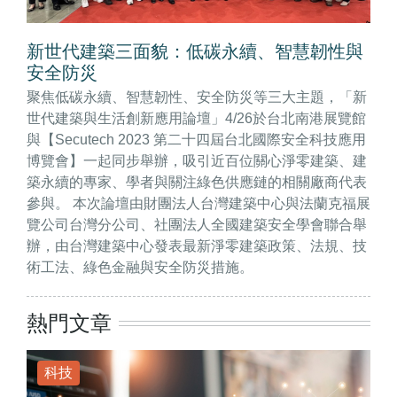
新世代建築三面貌：低碳永續、智慧韌性與
安全防災
聚焦低碳永續、智慧韌性、安全防災等三大主題，「新
世代建築與生活創新應用論壇」4/26於台北南港展覽館
與【Secutech 2023 第二十四屆台北國際安全科技應用
博覽會】一起同步舉辦，吸引近百位關心淨零建築、建
築永續的專家、學者與關注綠色供應鏈的相關廠商代表
參與。 本次論壇由財團法人台灣建築中心與法蘭克福展
覽公司台灣分公司、社團法人全國建築安全學會聯合舉
辦，由台灣建築中心發表最新淨零建築政策、法規、技
術工法、綠色金融與安全防災措施。
熱門文章
科技