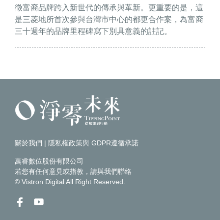
徵富裔品牌跨入新世代的傳承與革新。更重要的是，這
是三菱地所首次參與台灣市中心的都更合作案，為富裔
三十週年的品牌里程碑寫下別具意義的註記。
關於我們
|
隱私權政策與 GDPR遵循承諾
萬睿數位股份有限公司
若您有任何意見或指教，請
與我們聯絡
© Vistron Digital All Right Reserved.