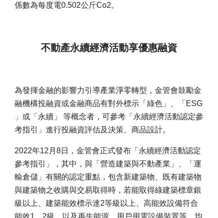
係數為每度電0.502公斤Co2。
不動產永續經濟活動享優惠融資
為發揮金融的影響力引導產業淨零轉型，金管會鼓勵金
融機構投融資或金融商品有對外標示「綠色」、「ESG
」或「永續」 等概念者，可參考「永續經濟活動認定參
考指引」進行投融資評估及決策、商品設計。
2022年12月8日，金管會正式發布「永續經濟活動認定
參考指引」，其中，與「營造建築與不動產業」、「運
輸倉儲」有關的認定重點，包含新建築物、既有建築物
與建築物之收購與交易取得時，若能取得綠建築標章銀
級以上、建築能效標示達2等級以上、高能效設備符合
能效1、2級，以及再生能源、用戶用電設備裝置等，均