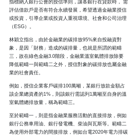
指標納入銀行公會的授信準則，讓各銀行在貸款時， 需
評估借款戶是否有符合永續發展，希望透過金融業授信
或投資，引導企業或投資人重視環境、社會和公司治理
（ESG）。
林穎立指出，由於金融業的碳排放95%來自投融資對
象，是因「財務」造成的碳排量，也就是所謂的範疇
三，故在綠色金融3.0階段，金融業溫室氣體排放除要
降低範疇一與範疇二之外，授信對象的碳排放也屬金融
業的社會責任。
例如，授信企業客戶碳排100萬噸，某銀行放款金額占
該企業總資產的1%，則該銀行需認列1萬噸至自身的溫
室氣體總排放量，稱為範疇三。
至於範疇一，則是指金融業服務活動的直接排放，例如
銀行公務車用油、銀行發電機、柴油與瓦斯等。範疇二
為使用外部電力的間接排放，例如台電2020年電力排碳