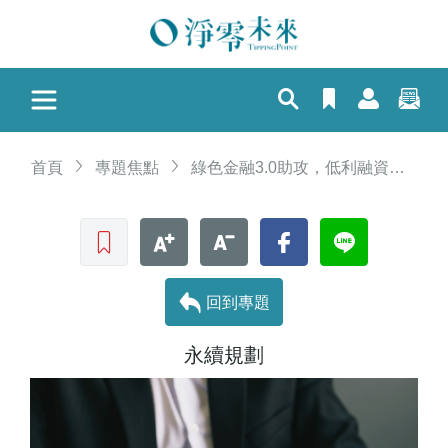
首頁
專題焦點
綠色金融3.0助攻，低利融資引導建築業者低碳轉型
收藏文章
文字加大
文字縮小
Facebook
LINE
回到專題
永續規劃