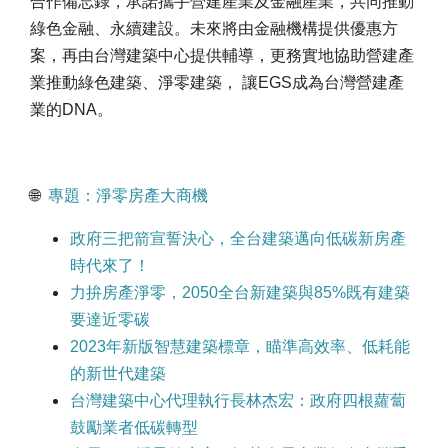
合作備忘錄，承諾攜手營建產業及金融產業，共同推動
綠色金融、永續建設。未來將由金融機構提供優惠方
案，再由台灣建築中心提供輔導，更務實地協助營建產
業推動綠色建築、淨零建築， 讓EGS成為台灣營建產
業的DNA。
🌐
專題：淨零房產大商機
政府三把箭宣誓決心，全台建築邁向低碳新房產
時代來了！
力拚房產淨零，2050全台新建築與85%既有建築
要達近零碳
2023年新版智慧建築標章，瞄準高效率、低耗能
的新世代建築
台灣建築中心代理執行長林杰宏：政府四根蘿蔔
鼓勵業者低碳轉型