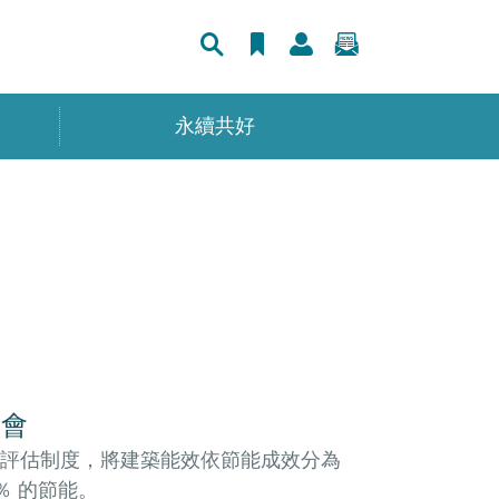
永續共好
明會
評估制度，將建築能效依節能成效分為
％ 的節能。