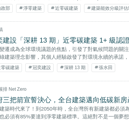
內政部
淨零建築
近零碳建築
建築能效分級評估
稿
奕建設「深耕 13 期」近零碳建築 1+ 級
變遷成為全球環境議題的焦點，引發了對氣候問題的關注
綠建築理念影響，其個人經驗啟發了對環境永續的承諾，
近零碳建築
冠奕建設
深耕 13 期
張水田
排 Net Zero
府三把箭宣誓決心，全台建築邁向低碳新房
建築時代來了！到2050年時，全台灣所有新建築都必須
也必須有85%要達到淨零建築標準。這絕對不是一個夢