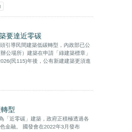
動
建築要達近零碳
頭引導民間建築低碳轉型，內政部已公
、辦公場所）建築在申請「綠建築標章」
26(民115)年後，公有新建建築更須進
碳轉型
物都為「近零碳」建築，政府正積極透過各
金融。 國發會在2022年3月發布