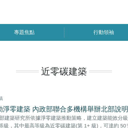
專題焦點
行動領袖
近零碳建築
稿
動淨零建築 內政部聯合多機構舉辦北部說
部建築研究所依據淨零建築推動策略，建立建築能效分級
個等級，其中最高等級為近零碳建築(第 1+ 級)，可達約 50