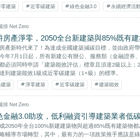
淨零建築
近零碳建築
綠色金融3.0
永續經濟活
排 Net Zero
拚房產淨零，2050全台新建築與85%既有
房產新時代來了！為達成全國建築減碳目標，並由政府帶
今年7月1日起，所有新建公有辦公、服務類（金融證券
都必須同時申請「建築能效評估」標章且須達2級以上；20
達到建築能效1級或近零碳建築（1+級）的標準。
綠建築
淨零建築
近零碳建築
建築能效
排 Net Zero
色金融3.0助攻，低利融資引導建築業者低
成2050年全台100%新建建築物與超過85%既有建築
略輔導市場轉型，其中，最有力的一項政策推手應該是綠色