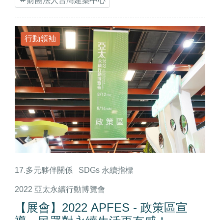
財團法人台灣建築中心
行動領袖
17.多元夥伴關係
SDGs 永續指標
2022 亞太永續行動博覽會
【展會】2022 APFES - 政策區宣