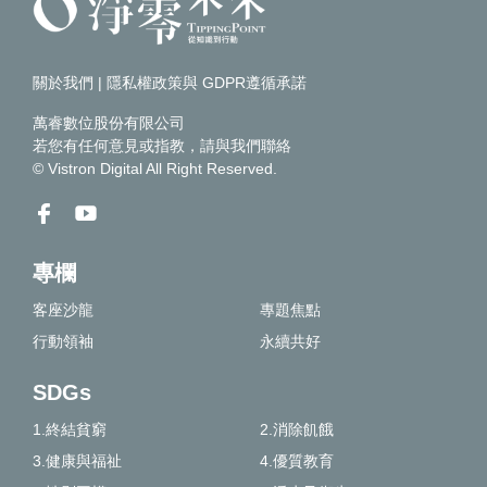
關於我們
|
隱私權政策與 GDPR遵循承諾
萬睿數位股份有限公司
若您有任何意見或指教，請
與我們聯絡
© Vistron Digital All Right Reserved.
專欄
客座沙龍
專題焦點
行動領袖
永續共好
SDGs
1.終結貧窮
2.消除飢餓
3.健康與福祉
4.優質教育