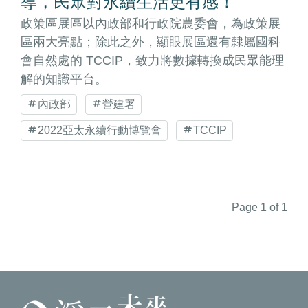
導，民眾對永續生活更有感！
政策區展區以內政部和行政院農委會，為政策展
區兩大亮點；除此之外，顯眼展區還有隸屬國科
會自然處的 TCCIP，致力將數據轉換成民眾能理
解的知識平台。
內政部
營建署
2022亞太永續行動博覽會
TCCIP
Page 1 of 1