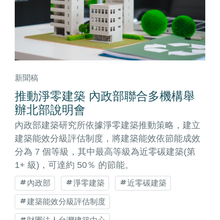
新聞稿
推動淨零建築 內政部聯合多機構舉
辦北部說明會
內政部建築研究所依據淨零建築推動策略，建立
建築能效分級評估制度，將建築能效依節能成效
分為 7 個等級，其中最高等級為近零碳建築(第
1+ 級)，可達約 50％ 的節能。
內政部
淨零建築
近零碳建築
建築能效分級評估制度