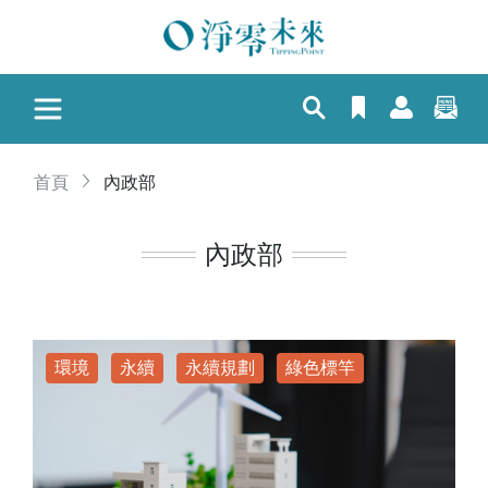
首頁
內政部
內政部
環境
永續
永續規劃
綠色標竿