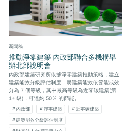
新聞稿
推動淨零建築 內政部聯合多機構舉
辦北部說明會
內政部建築研究所依據淨零建築推動策略，建立
建築能效分級評估制度，將建築能效依節能成效
分為 7 個等級，其中最高等級為近零碳建築(第
1+ 級)，可達約 50％ 的節能。
內政部
淨零建築
近零碳建築
建築能效分級評估制度